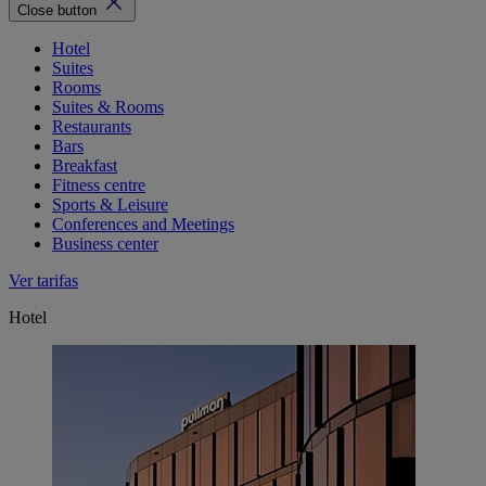
Close button
Hotel
Suites
Rooms
Suites & Rooms
Restaurants
Bars
Breakfast
Fitness centre
Sports & Leisure
Conferences and Meetings
Business center
Ver tarifas
Hotel