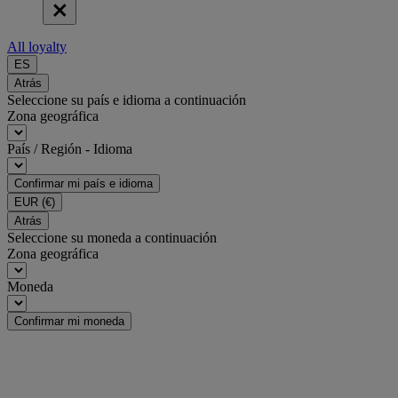
All loyalty
ES
Atrás
Seleccione su país e idioma a continuación
Zona geográfica
País / Región - Idioma
Confirmar mi país e idioma
EUR
(€)
Atrás
Seleccione su moneda a continuación
Zona geográfica
Moneda
Confirmar mi moneda