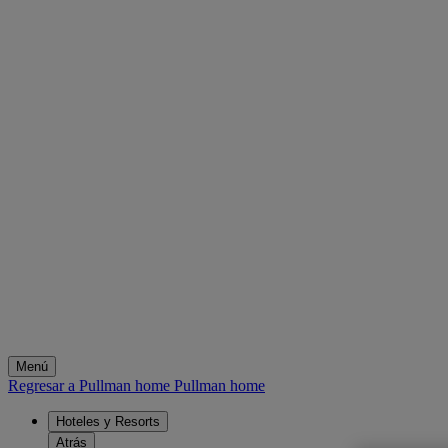
Menú
Regresar a Pullman home
Pullman home
Hoteles y Resorts
Atrás