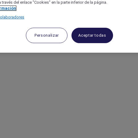
 través del enlace "Cookies" en la parte inferior de la página.
ormación
colaboradores
Personalizar
Aceptar todas