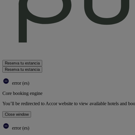
Reserva tu estancia
Reserva tu estancia
error (es)
Core booking engine
You’ll be redirected to Accor website to view available hotels and bo
Close window
error (es)