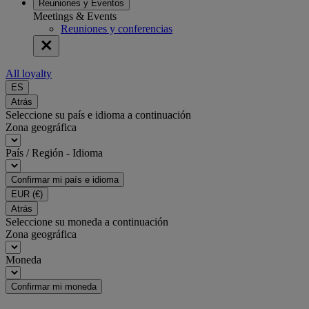
Reuniones y Eventos
Meetings & Events
Reuniones y conferencias
All loyalty
ES
Atrás
Seleccione su país e idioma a continuación
Zona geográfica
País / Región - Idioma
Confirmar mi país e idioma
EUR
(€)
Atrás
Seleccione su moneda a continuación
Zona geográfica
Moneda
Confirmar mi moneda