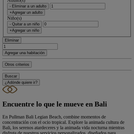
Adulto(s)
- Eliminar a un adulto
+Agregar un adulto
Niño(s)
- Quitar a un niño
+Agregar un niño
Eliminar
Agregar una habitación
Otros criterios
Buscar
¿Adónde quiere ir?
Encuentre lo que le mueve en Bali
En Pullman Bali Legian Beach, combine momentos de
concentración con el ocio tropical. Explore la animada cultura de
Bali, los serenos atardeceres y la animada vida nocturna mientras
disfruta de nuestros servicios personalizados, diseñados para