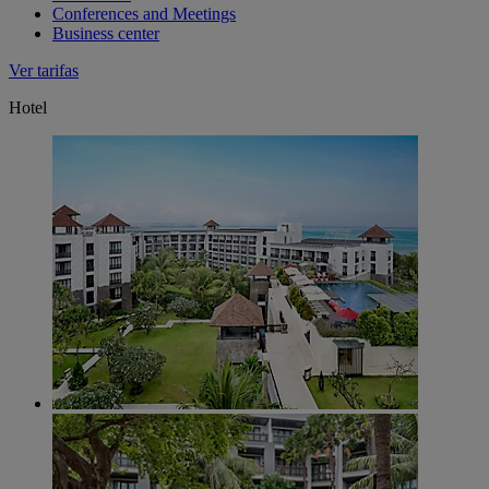
Conferences and Meetings
Business center
Ver tarifas
Hotel