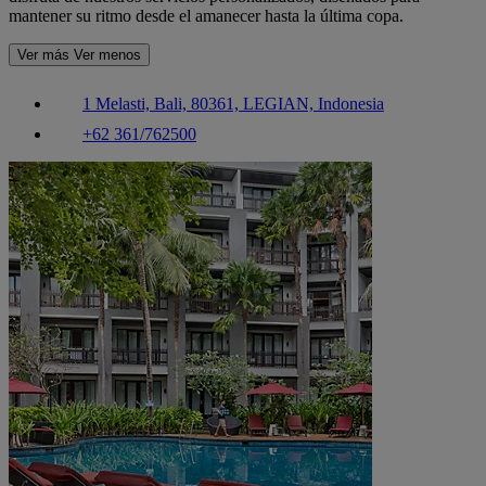
mantener su ritmo desde el amanecer hasta la última copa.
Ver más
Ver menos
1 Melasti, Bali, 80361, LEGIAN, Indonesia
+62 361/762500