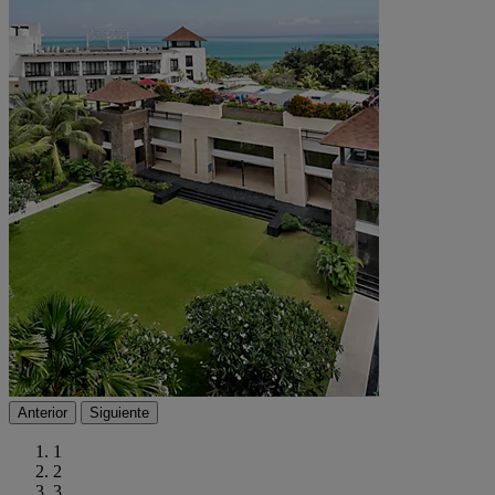
Anterior
Siguiente
1
2
3