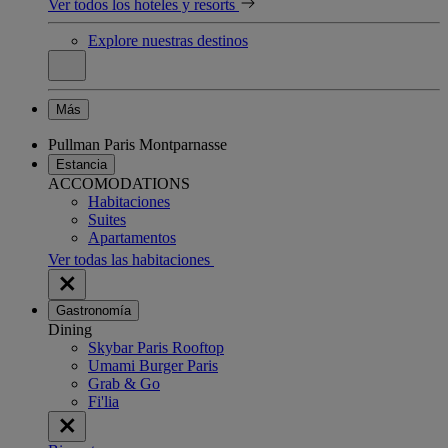
Ver todos los hoteles y resorts
Explore nuestras destinos
Más
Pullman Paris Montparnasse
Estancia
ACCOMODATIONS
Habitaciones
Suites
Apartamentos
Ver todas las habitaciones
Gastronomía
Dining
Skybar Paris Rooftop
Umami Burger Paris
Grab & Go
Fi'lia