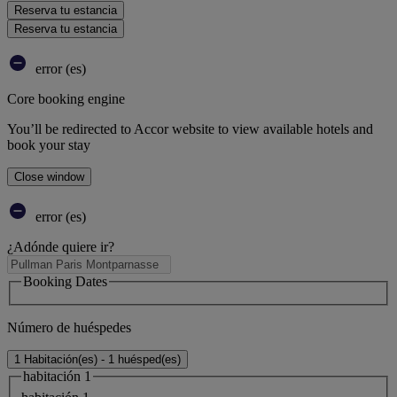
Reserva tu estancia
Reserva tu estancia
error (es)
Core booking engine
You’ll be redirected to Accor website to view available hotels and
book your stay
Close window
error (es)
¿Adónde quiere ir?
Booking Dates
Número de huéspedes
1 Habitación(es) - 1 huésped(es)
habitación 1