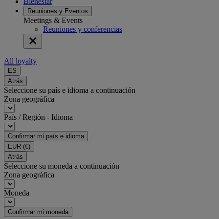
Bienestar
Reuniones y Eventos
Meetings & Events
Reuniones y conferencias
All loyalty
ES
Atrás
Seleccione su país e idioma a continuación
Zona geográfica
País / Región - Idioma
Confirmar mi país e idioma
EUR
(€)
Atrás
Seleccione su moneda a continuación
Zona geográfica
Moneda
Confirmar mi moneda