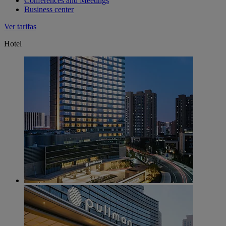
Conferences and Meetings
Business center
Ver tarifas
Hotel