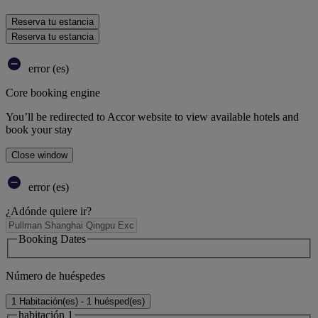
Reserva tu estancia
Reserva tu estancia
error (es)
Core booking engine
You’ll be redirected to Accor website to view available hotels and
book your stay
Close window
error (es)
¿Adónde quiere ir?
Booking Dates
Número de huéspedes
1 Habitación(es) - 1 huésped(es)
habitación 1