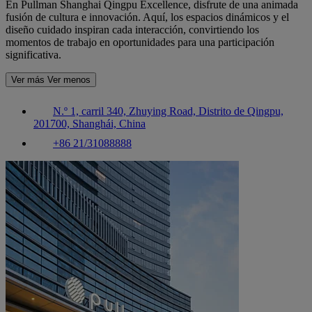
En Pullman Shanghai Qingpu Excellence, disfrute de una animada
fusión de cultura e innovación. Aquí, los espacios dinámicos y el
diseño cuidado inspiran cada interacción, convirtiendo los
momentos de trabajo en oportunidades para una participación
significativa.
Ver más
Ver menos
N.º 1, carril 340, Zhuying Road, Distrito de Qingpu,
201700, Shanghái, China
+86 21/31088888