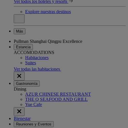
Ver todos los hoteles y resorts
Explore nuestras destinos
Más
Pullman Shanghai Qingpu Excellence
Estancia
ACCOMODATIONS
Habitaciones
Suites
Ver todas las habitaciones
Gastronomía
Dining
AZUR CHINESE RESTAURANT
THE Q SEAFOOD AND GRILL
Yue Cafe
Bienestar
Reuniones y Eventos