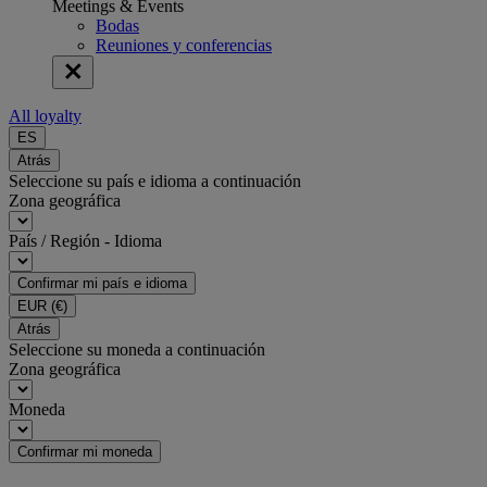
Meetings & Events
Bodas
Reuniones y conferencias
All loyalty
ES
Atrás
Seleccione su país e idioma a continuación
Zona geográfica
País / Región - Idioma
Confirmar mi país e idioma
EUR
(€)
Atrás
Seleccione su moneda a continuación
Zona geográfica
Moneda
Confirmar mi moneda