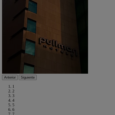
Anterior
Siguiente
1
2
3
4
5
6
7