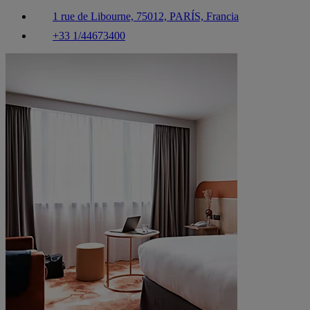
1 rue de Libourne, 75012, PARÍS, Francia
+33 1/44673400