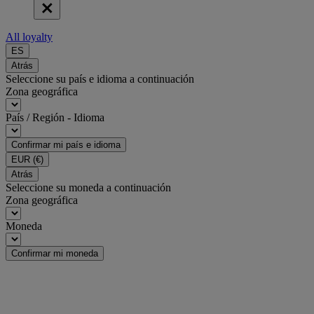
All loyalty
ES
Atrás
Seleccione su país e idioma a continuación
Zona geográfica
País / Región - Idioma
Confirmar mi país e idioma
EUR
(€)
Atrás
Seleccione su moneda a continuación
Zona geográfica
Moneda
Confirmar mi moneda