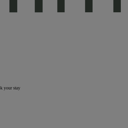
ok your stay