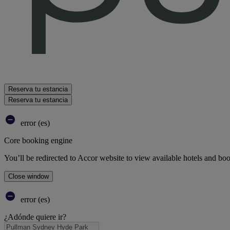
Reserva tu estancia
Reserva tu estancia
error (es)
Core booking engine
You’ll be redirected to Accor website to view available hotels and bo
Close window
error (es)
¿Adónde quiere ir?