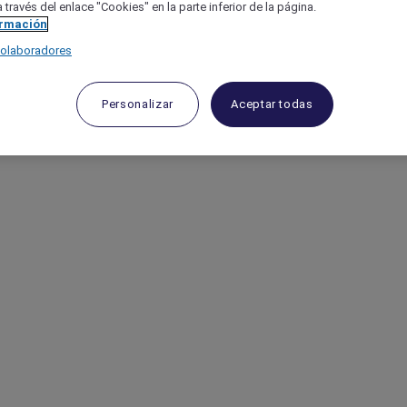
 través del enlace "Cookies" en la parte inferior de la página.
ormación
colaboradores
Personalizar
Aceptar todas