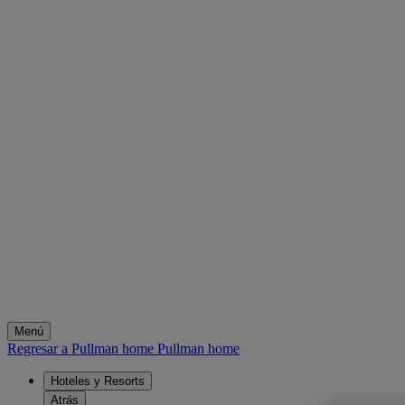
Menú
Regresar a Pullman home
Pullman home
Hoteles y Resorts
Atrás