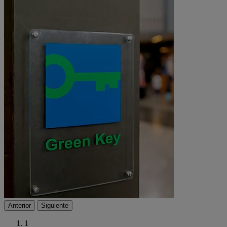
Anterior
Siguiente
1