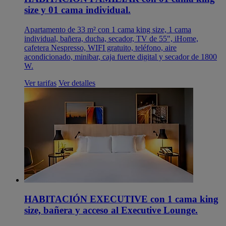
size y 01 cama individual.
Apartamento de 33 m² con 1 cama king size, 1 cama
individual, bañera, ducha, secador, TV de 55", iHome,
cafetera Nespresso, WIFI gratuito, teléfono, aire
acondicionado, minibar, caja fuerte digital y secador de 1800
W.
Ver tarifas
Ver detalles
HABITACIÓN EXECUTIVE con 1 cama king
size, bañera y acceso al Executive Lounge.