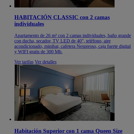
HABITACIÓN CLASSIC con 2 camas
individuales
Apartamento de 26 m² con 2 camas individuales, baño grande
con ducha, secador, TV LED de 40", teléfono, aire
acondicionado, minibar, cafetera Nespresso, caja fuerte digital
y WIFI gratis de 300 Mb.
Ver tarifas
Ver detalles
Habitación Superior con 1 cama Queen Size