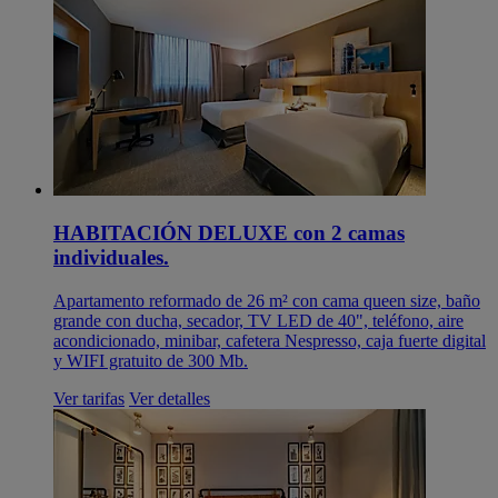
HABITACIÓN DELUXE con 2 camas
individuales.
Apartamento reformado de 26 m² con cama queen size, baño
grande con ducha, secador, TV LED de 40", teléfono, aire
acondicionado, minibar, cafetera Nespresso, caja fuerte digital
y WIFI gratuito de 300 Mb.
Ver tarifas
Ver detalles