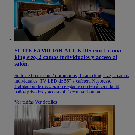
SUITE FAMILIAR ALL KIDS con 1 cama
king size, 2 camas individuales y acceso al
salón.
Suite de 66 m² con 2 dormitorios, 1 cama king size, 2 camas
individuales, TV LED de 55" y cafetera Nespresso.
Habitación de decoración elegante con temática infantil,
baños privados y acceso al Executive Lounge.
Ver tarifas
Ver detalles