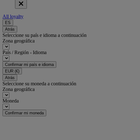
All loyalty
ES
Atrás
Seleccione su país e idioma a continuación
Zona geográfica
País / Región - Idioma
Confirmar mi país e idioma
EUR
(€)
Atrás
Seleccione su moneda a continuación
Zona geográfica
Moneda
Confirmar mi moneda