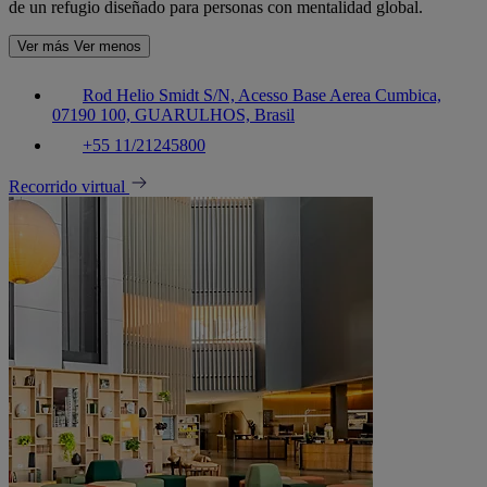
de un refugio diseñado para personas con mentalidad global.
Ver más
Ver menos
Rod Helio Smidt S/N, Acesso Base Aerea Cumbica,
07190 100, GUARULHOS, Brasil
+55 11/21245800
Recorrido virtual