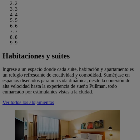
2
3
4
5
6
7
8
9
Habitaciones y suites
Ingrese a un espacio donde cada suite, habitación y apartamento es
un refugio refrescante de creatividad y comodidad. Sumérjase en
espacios diseñados para una vida dinámica, desde la conexión de
alta velocidad hasta la experiencia de sueño Pullman, todo
enmarcado por estimulantes vistas a la ciudad.
Ver todos los alojamientos