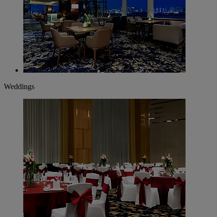
Weddings