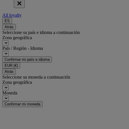
All loyalty
ES
Atrás
Seleccione su país e idioma a continuación
Zona geográfica
País / Región - Idioma
Confirmar mi país e idioma
EUR
(€)
Atrás
Seleccione su moneda a continuación
Zona geográfica
Moneda
Confirmar mi moneda