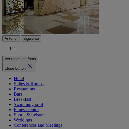
Anterior
Siguiente
1
Ver todas las fotos
Close button
Hotel
Suites & Rooms
Restaurants
Bars
Breakfast
Swimming pool
Fitness centre
Sports & Leisure
Weddings
Conferences and Meetings