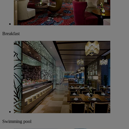
Breakfast
Swimming pool