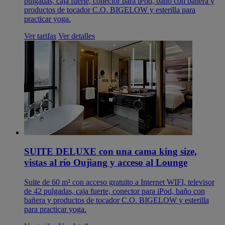
pulgadas, caja fuerte, conector para iPod, baño con bañera y
productos de tocador C.O. BIGELOW y esterilla para
practicar yoga.
Ver tarifas
Ver detalles
SUITE DELUXE con una cama king size,
vistas al río Oujiang y acceso al Lounge
Suite de 60 m² con acceso gratuito a Internet WIFI, televisor
de 42 pulgadas, caja fuerte, conector para iPod, baño con
bañera y productos de tocador C.O. BIGELOW y esterilla
para practicar yoga.