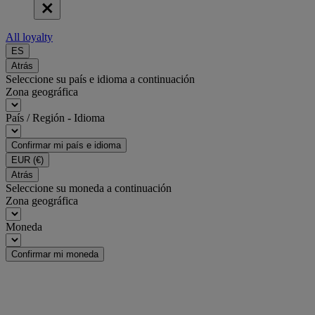
All loyalty
ES
Atrás
Seleccione su país e idioma a continuación
Zona geográfica
País / Región - Idioma
Confirmar mi país e idioma
EUR
(€)
Atrás
Seleccione su moneda a continuación
Zona geográfica
Moneda
Confirmar mi moneda