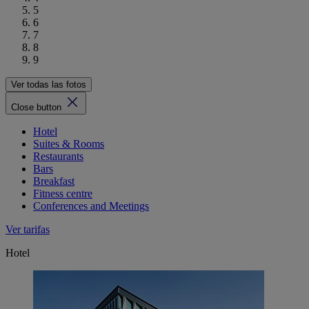
5
6
7
8
9
Ver todas las fotos
Close button
Hotel
Suites & Rooms
Restaurants
Bars
Breakfast
Fitness centre
Conferences and Meetings
Ver tarifas
Hotel