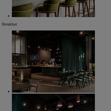
Breakfast