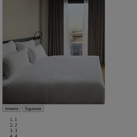
Anterior
Siguiente
1
2
3
4