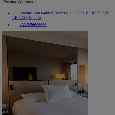
Ver más
Ver menos
Avenue Jean Gabriel Domergue, 33300, BORDEAUX
LE LAC, Francia
+33 5/56696666