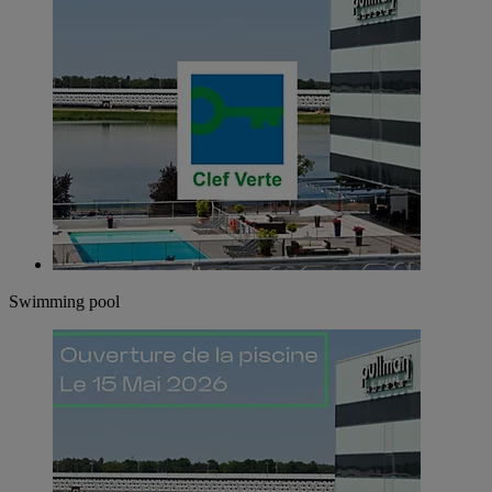
Swimming pool