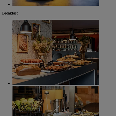
Breakfast