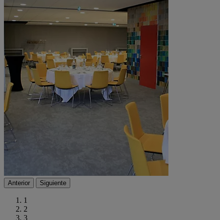
Anterior
Siguiente
1
2
3