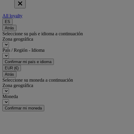
All loyalty
ES
Atrás
Seleccione su país e idioma a continuación
Zona geográfica
País / Región - Idioma
Confirmar mi país e idioma
EUR
(€)
Atrás
Seleccione su moneda a continuación
Zona geográfica
Moneda
Confirmar mi moneda