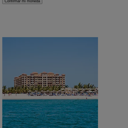
Confirmar mi moneda