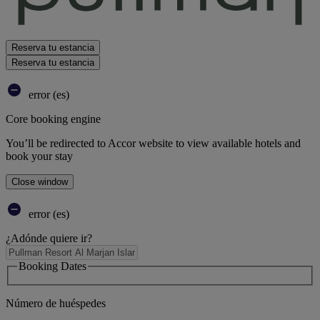
Reserva tu estancia
Reserva tu estancia
error (es)
Core booking engine
You’ll be redirected to Accor website to view available hotels and
book your stay
Close window
error (es)
¿Adónde quiere ir?
Booking Dates
Número de huéspedes