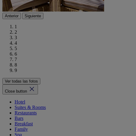
Anterior
Siguiente
1
2
3
4
5
6
7
8
9
Ver todas las fotos
Close button
Hotel
Suites & Rooms
Restaurants
Bars
Breakfast
Family
Spa