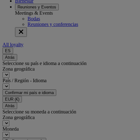
Bienestar
Reuniones y Eventos
Meetings & Events
Bodas
Reuniones y conferencias
All loyalty
ES
Atrás
Seleccione su país e idioma a continuación
Zona geográfica
País / Región - Idioma
Confirmar mi país e idioma
EUR
(€)
Atrás
Seleccione su moneda a continuación
Zona geográfica
Moneda