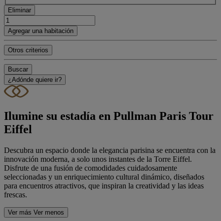
Eliminar
Agregar una habitación
Otros criterios
Buscar
¿Adónde quiere ir?
Ilumine su estadía en Pullman Paris Tour
Eiffel
Descubra un espacio donde la elegancia parisina se encuentra con la
innovación moderna, a solo unos instantes de la Torre Eiffel.
Disfrute de una fusión de comodidades cuidadosamente
seleccionadas y un enriquecimiento cultural dinámico, diseñados
para encuentros atractivos, que inspiran la creatividad y las ideas
frescas.
Ver más
Ver menos