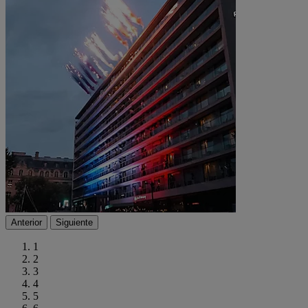
Anterior
Siguiente
1
2
3
4
5