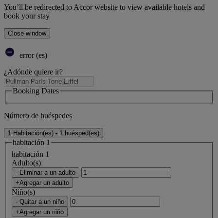
You’ll be redirected to Accor website to view available hotels and
book your stay
Close window
error (es)
¿Adónde quiere ir?
Booking Dates
Número de huéspedes
1 Habitación(es) - 1 huésped(es)
habitación 1
habitación 1
Adulto(s)
- Eliminar a un adulto
+Agregar un adulto
Niño(s)
- Quitar a un niño
+Agregar un niño