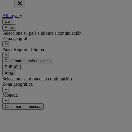
All loyalty
ES
Atrás
Seleccione su país e idioma a continuación
Zona geográfica
País / Región - Idioma
Confirmar mi país e idioma
EUR
(€)
Atrás
Seleccione su moneda a continuación
Zona geográfica
Moneda
Confirmar mi moneda