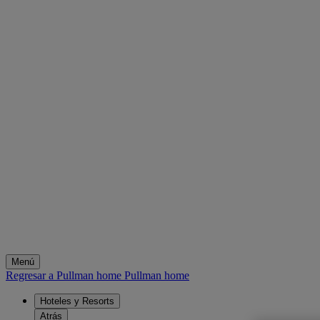
Menú
Regresar a Pullman home
Pullman home
Hoteles y Resorts
Atrás