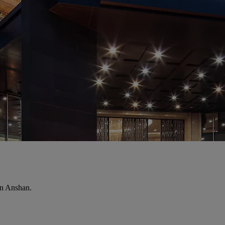
en Anshan.