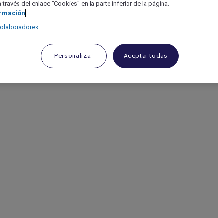
 través del enlace "Cookies" en la parte inferior de la página.
ormación
colaboradores
Personalizar
Aceptar todas