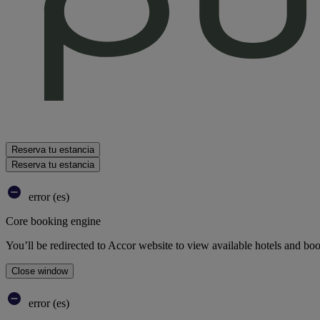
Reserva tu estancia
Reserva tu estancia
error (es)
Core booking engine
You’ll be redirected to Accor website to view available hotels and bo
Close window
error (es)