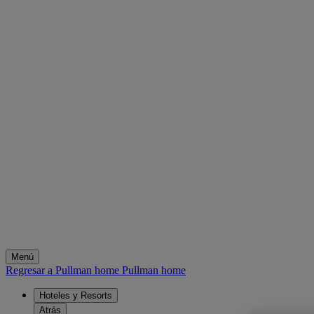
Menú
Regresar a Pullman home
Pullman home
Hoteles y Resorts
Atrás