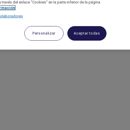
 través del enlace "Cookies" en la parte inferior de la página.
ormación
colaboradores
Personalizar
Aceptar todas