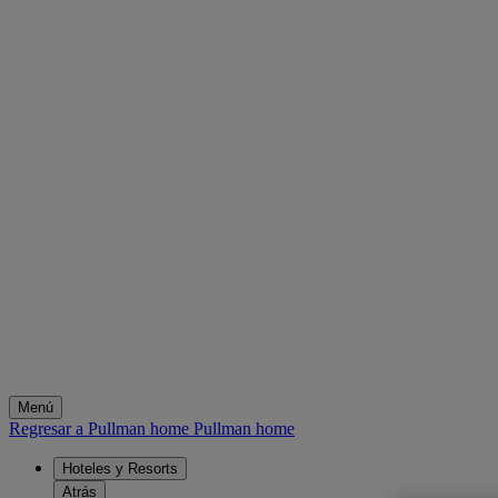
Menú
Regresar a Pullman home
Pullman home
Hoteles y Resorts
Atrás