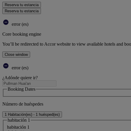
Reserva tu estancia
Reserva tu estancia
error (es)
Core booking engine
You’ll be redirected to Accor website to view available hotels and bo
Close window
error (es)
¿Adónde quiere ir?
Booking Dates
Número de huéspedes
1 Habitación(es) - 1 huésped(es)
habitación 1
habitación 1