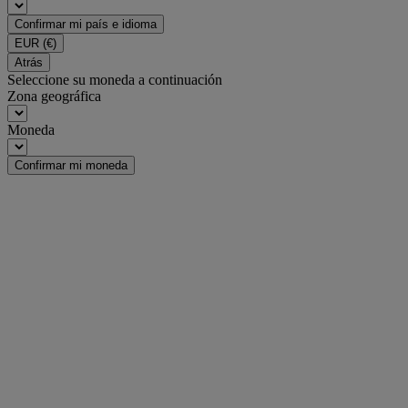
Confirmar mi país e idioma
EUR
(€)
Atrás
Seleccione su moneda a continuación
Zona geográfica
Moneda
Confirmar mi moneda