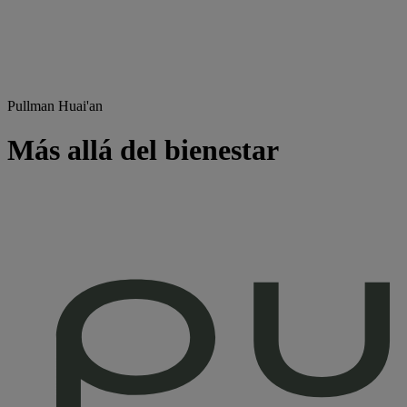
Pullman Huai'an
Más allá del bienestar