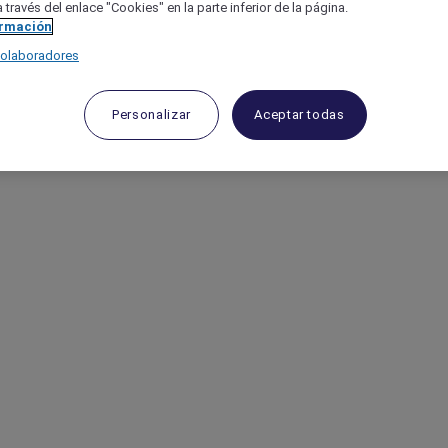
 través del enlace "Cookies" en la parte inferior de la página.
ormación
colaboradores
Personalizar
Aceptar todas