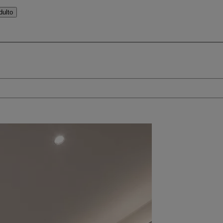
dulto