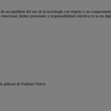
e un equilibrio del uso de la tecnología con respeto y un comportamient
mocional, límites personales y responsabilidad colectiva en la era digit
al: pódcast de Pullman Voices