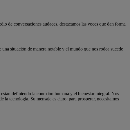
medio de conversaciones audaces, destacamos las voces que dan forma
e una situación de manera notable y el mundo que nos rodea sucede
s están definiendo la conexión humana y el bienestar integral. Nos
te de la tecnología. Su mensaje es claro: para prosperar, necesitamos