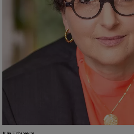
Julia Hobsbawm