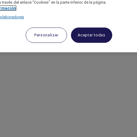
 través del enlace "Cookies" en la parte inferior de la página.
ormación
colaboradores
Personalizar
Aceptar todas