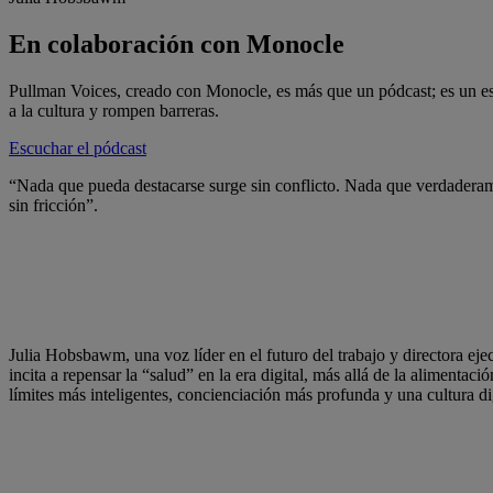
En colaboración con Monocle
Pullman Voices, creado con Monocle, es más que un pódcast; es un es
a la cultura y rompen barreras.
Escuchar el pódcast
“Nada que pueda destacarse surge sin conflicto. Nada que verdadera
sin fricción”.
Julia Hobsbawm, una voz líder en el futuro del trabajo y directora eje
incita a repensar la “salud” en la era digital, más allá de la alimentaci
límites más inteligentes, concienciación más profunda y una cultura di