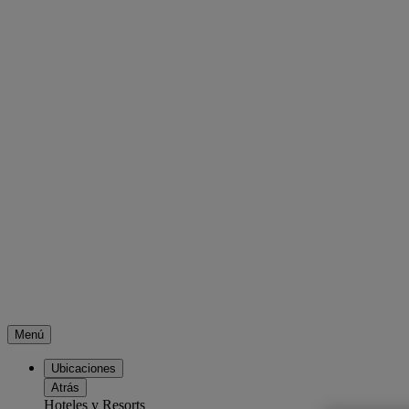
Menú
Ubicaciones
Atrás
Hoteles y Resorts