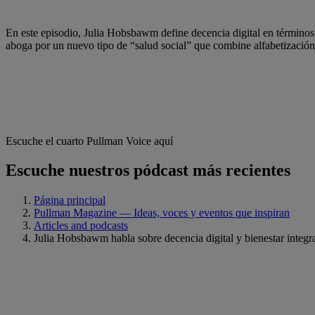
En este episodio, Julia Hobsbawm define decencia digital en términos d
aboga por un nuevo tipo de “salud social” que combine alfabetización e
Escuche el cuarto Pullman Voice aquí
Escuche nuestros pódcast más recientes
Página principal
Pullman Magazine — Ideas, voces y eventos que inspiran
Articles and podcasts
Julia Hobsbawm habla sobre decencia digital y bienestar integr