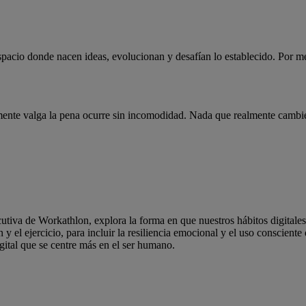
pacio donde nacen ideas, evolucionan y desafían lo establecido. Por 
mente valga la pena ocurre sin incomodidad. Nada que realmente cambi
cutiva de Workathlon, explora la forma en que nuestros hábitos digitale
ón y el ejercicio, para incluir la resiliencia emocional y el uso conscien
gital que se centre más en el ser humano.