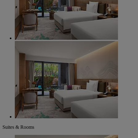
Suites & Rooms