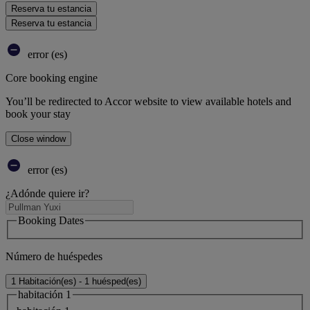
Reserva tu estancia
Reserva tu estancia
error (es)
Core booking engine
You’ll be redirected to Accor website to view available hotels and
book your stay
Close window
error (es)
¿Adónde quiere ir?
Booking Dates
Número de huéspedes
1 Habitación(es) - 1 huésped(es)
habitación 1