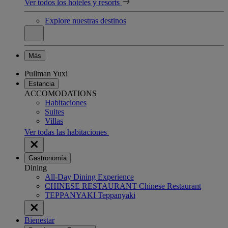
Ver todos los hoteles y resorts
Explore nuestras destinos
Más
Pullman Yuxi
Estancia
ACCOMODATIONS
Habitaciones
Suites
Villas
Ver todas las habitaciones
Gastronomía
Dining
All-Day Dining Experience
CHINESE RESTAURANT Chinese Restaurant
TEPPANYAKI Teppanyaki
Bienestar