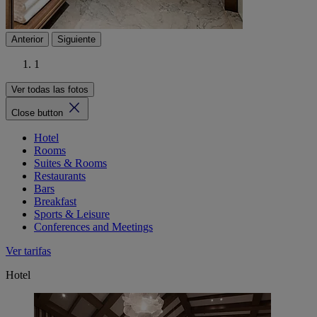
Anterior
Siguiente
1
Ver todas las fotos
Close button
Hotel
Rooms
Suites & Rooms
Restaurants
Bars
Breakfast
Sports & Leisure
Conferences and Meetings
Ver tarifas
Hotel