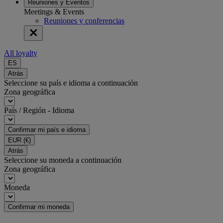
Reuniones y Eventos
Meetings & Events
Reuniones y conferencias
All loyalty
ES
Atrás
Seleccione su país e idioma a continuación
Zona geográfica
País / Región - Idioma
Confirmar mi país e idioma
EUR
(€)
Atrás
Seleccione su moneda a continuación
Zona geográfica
Moneda
Confirmar mi moneda