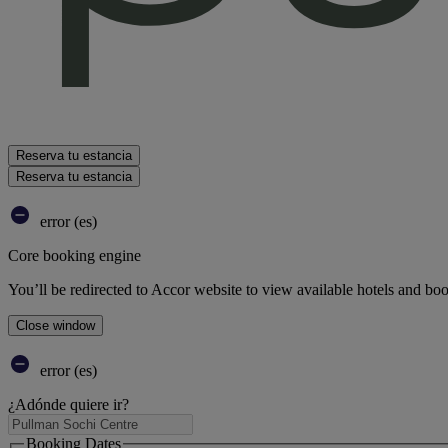
Reserva tu estancia
Reserva tu estancia
error (es)
Core booking engine
You’ll be redirected to Accor website to view available hotels and bo
Close window
error (es)
¿Adónde quiere ir?
Booking Dates