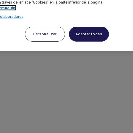
 través del enlace "Cookies" en la parte inferior de la página.
ormación
colaboradores
Personalizar
Aceptar todas