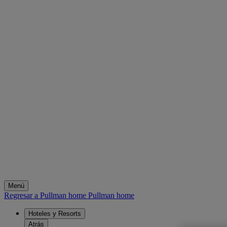
Menú
Regresar a Pullman home
Pullman home
Hoteles y Resorts
Atrás