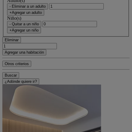
Adulto(s)
- Eliminar a un adulto
+Agregar un adulto
Niño(s)
- Quitar a un niño
+Agregar un niño
Eliminar
Agregar una habitación
Otros criterios
Buscar
¿Adónde quiere ir?