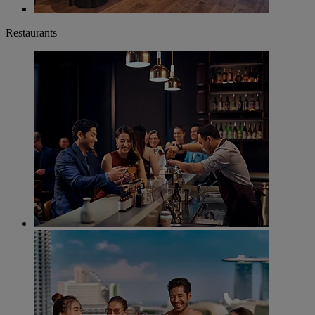
Restaurants