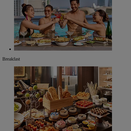
Breakfast