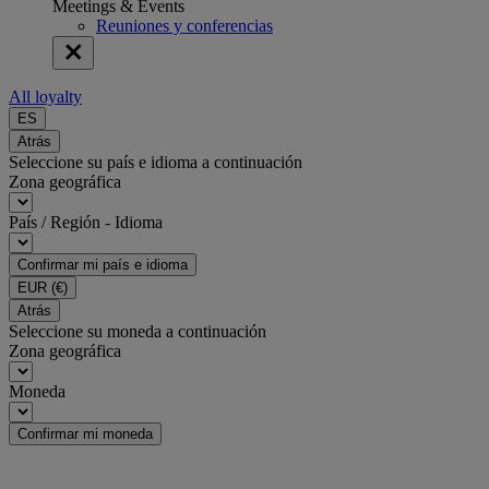
Meetings & Events
Reuniones y conferencias
All loyalty
ES
Atrás
Seleccione su país e idioma a continuación
Zona geográfica
País / Región - Idioma
Confirmar mi país e idioma
EUR
(€)
Atrás
Seleccione su moneda a continuación
Zona geográfica
Moneda
Confirmar mi moneda