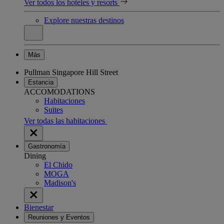
Ver todos los hoteles y resorts
Explore nuestras destinos
Más
Pullman Singapore Hill Street
Estancia
ACCOMODATIONS
Habitaciones
Suites
Ver todas las habitaciones
Gastronomía
Dining
El Chido
MOGA
Madison's
Bienestar
Reuniones y Eventos