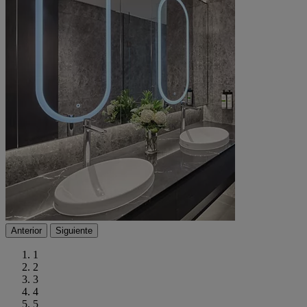
Anterior
Siguiente
1
2
3
4
5