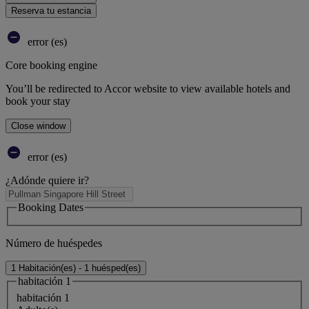
Reserva tu estancia
error (es)
Core booking engine
You’ll be redirected to Accor website to view available hotels and
book your stay
Close window
error (es)
¿Adónde quiere ir?
Booking Dates
Número de huéspedes
1 Habitación(es) - 1 huésped(es)
habitación 1
habitación 1