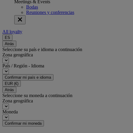
Meetings & Events
Bodas
Reuniones y conferencias
All loyalty
ES
Atrás
Seleccione su país e idioma a continuación
Zona geográfica
País / Región - Idioma
Confirmar mi país e idioma
EUR
(€)
Atrás
Seleccione su moneda a continuación
Zona geográfica
Moneda
Confirmar mi moneda