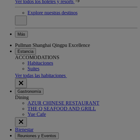
Ver todos los hoteles y resorts
Explore nuestras destinos
Más
Pullman Shanghai Qingpu Excellence
Estancia
ACCOMODATIONS
Habitaciones
Suites
Ver todas las habitaciones
Gastronomía
Dining
AZUR CHINESE RESTAURANT
THE Q SEAFOOD AND GRILL
Yue Cafe
Bienestar
Reuniones y Eventos