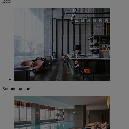
Bars
Swimming pool