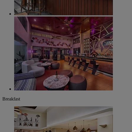
Breakfast