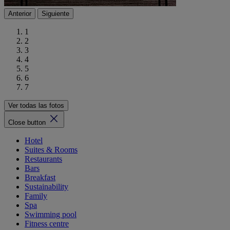
Anterior
Siguiente
1
2
3
4
5
6
7
Ver todas las fotos
Close button
Hotel
Suites & Rooms
Restaurants
Bars
Breakfast
Sustainability
Family
Spa
Swimming pool
Fitness centre