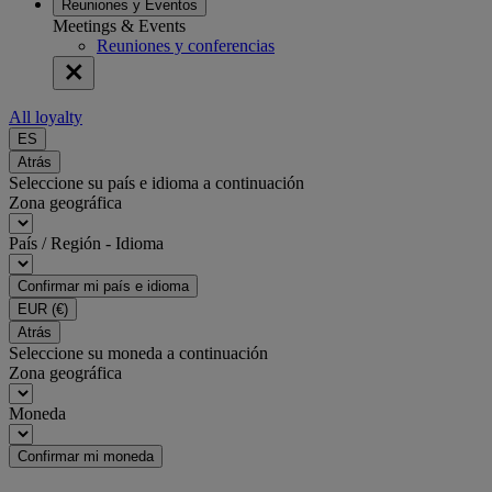
Reuniones y Eventos
Meetings & Events
Reuniones y conferencias
All loyalty
ES
Atrás
Seleccione su país e idioma a continuación
Zona geográfica
País / Región - Idioma
Confirmar mi país e idioma
EUR
(€)
Atrás
Seleccione su moneda a continuación
Zona geográfica
Moneda
Confirmar mi moneda