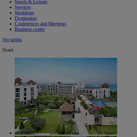
Sports & Leisure
Services
Weddings
Destination
Conferences and Meetings
Business center
Ver tarifas
Hotel