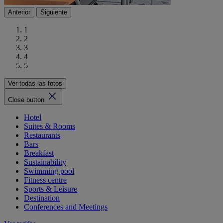
Anterior
Siguiente
1
2
3
4
5
Ver todas las fotos
Close button
Hotel
Suites & Rooms
Restaurants
Bars
Breakfast
Sustainability
Swimming pool
Fitness centre
Sports & Leisure
Destination
Conferences and Meetings