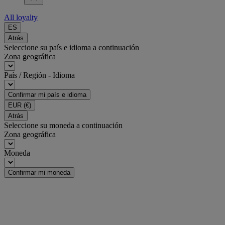
All loyalty
ES
Atrás
Seleccione su país e idioma a continuación
Zona geográfica
País / Región - Idioma
Confirmar mi país e idioma
EUR
(€)
Atrás
Seleccione su moneda a continuación
Zona geográfica
Moneda
Confirmar mi moneda