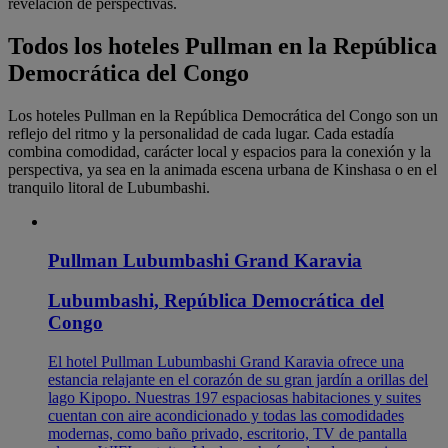
revelación de perspectivas.
Todos los hoteles Pullman en la República
Democrática del Congo
Los hoteles Pullman en la República Democrática del Congo son un
reflejo del ritmo y la personalidad de cada lugar. Cada estadía
combina comodidad, carácter local y espacios para la conexión y la
perspectiva, ya sea en la animada escena urbana de Kinshasa o en el
tranquilo litoral de Lubumbashi.
Pullman Lubumbashi Grand Karavia
Lubumbashi, República Democrática del
Congo
El hotel Pullman Lubumbashi Grand Karavia ofrece una
estancia relajante en el corazón de su gran jardín a orillas del
lago Kipopo. Nuestras 197 espaciosas habitaciones y suites
cuentan con aire acondicionado y todas las comodidades
modernas, como baño privado, escritorio, TV de pantalla