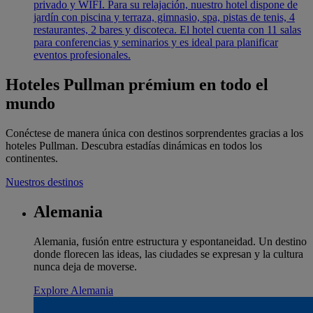
privado y WIFI. Para su relajación, nuestro hotel dispone de
jardín con piscina y terraza, gimnasio, spa, pistas de tenis, 4
restaurantes, 2 bares y discoteca. El hotel cuenta con 11 salas
para conferencias y seminarios y es ideal para planificar
eventos profesionales.
Hoteles Pullman prémium en todo el
mundo
Conéctese de manera única con destinos sorprendentes gracias a los
hoteles Pullman. Descubra estadías dinámicas en todos los
continentes.
Nuestros destinos
Alemania
Alemania, fusión entre estructura y espontaneidad. Un destino
donde florecen las ideas, las ciudades se expresan y la cultura
nunca deja de moverse.
Explore Alemania