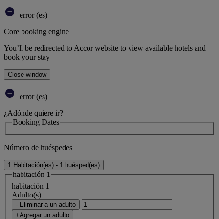
error (es)
Core booking engine
You’ll be redirected to Accor website to view available hotels and
book your stay
Close window
error (es)
¿Adónde quiere ir?
Booking Dates
Número de huéspedes
1 Habitación(es) - 1 huésped(es)
habitación 1
habitación 1
Adulto(s)
- Eliminar a un adulto
+Agregar un adulto