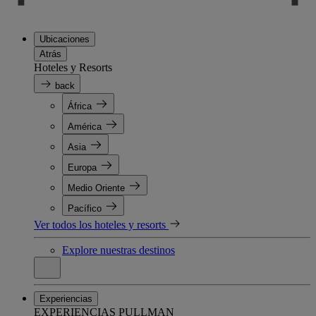
Ubicaciones
Atrás
Hoteles y Resorts
back
África
América
Asia
Europa
Medio Oriente
Pacífico
Ver todos los hoteles y resorts
Explore nuestras destinos
Experiencias
EXPERIENCIAS PULLMAN