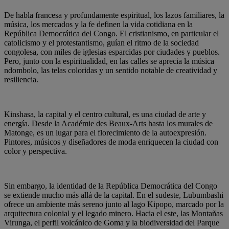
De habla francesa y profundamente espiritual, los lazos familiares, la
música, los mercados y la fe definen la vida cotidiana en la
República Democrática del Congo. El cristianismo, en particular el
catolicismo y el protestantismo, guían el ritmo de la sociedad
congolesa, con miles de iglesias esparcidas por ciudades y pueblos.
Pero, junto con la espiritualidad, en las calles se aprecia la música
ndombolo, las telas coloridas y un sentido notable de creatividad y
resiliencia.
Kinshasa, la capital y el centro cultural, es una ciudad de arte y
energía. Desde la Académie des Beaux-Arts hasta los murales de
Matonge, es un lugar para el florecimiento de la autoexpresión.
Pintores, músicos y diseñadores de moda enriquecen la ciudad con
color y perspectiva.
Sin embargo, la identidad de la República Democrática del Congo
se extiende mucho más allá de la capital. En el sudeste, Lubumbashi
ofrece un ambiente más sereno junto al lago Kipopo, marcado por la
arquitectura colonial y el legado minero. Hacia el este, las Montañas
Virunga, el perfil volcánico de Goma y la biodiversidad del Parque