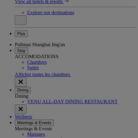
View all hotels & resorts
Explore our destinations
Plus
Pullman Shanghai Jing'an
Stay
ACCOMODATIONS
Chambres
Suites
Afficher toutes les chambres
Dining
Dining
VENU ALL-DAY DINING RESTAURANT
Wellness
Meetings & Events
Meetings & Events
Mariages