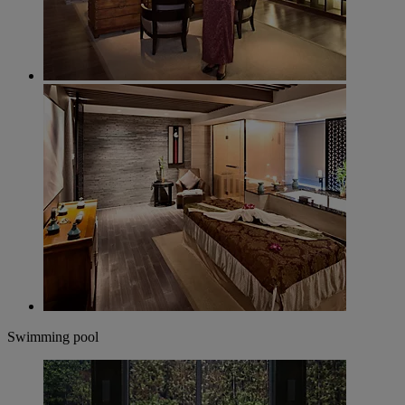
Swimming pool