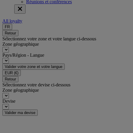
Réunions et conférences
All loyalty
FR
Retour
Sélectionnez votre zone et votre langue ci-dessous
Zone géographique
Pays/Région - Langue
Valider votre zone et votre langue
EUR
(€)
Retour
Sélectionnez votre devise ci-dessous
Zone géographique
Devise
Valider ma devise