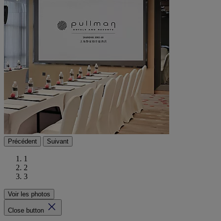
Précédent
Suivant
1
2
3
Voir les photos
Close button