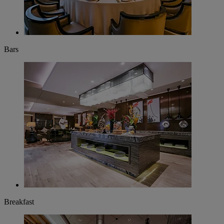
Bars
Breakfast