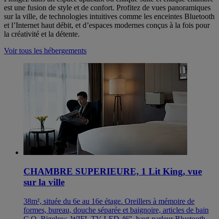
est une fusion de style et de confort. Profitez de vues panoramiques
sur la ville, de technologies intuitives comme les enceintes Bluetooth
et l’Internet haut débit, et d’espaces modernes conçus à la fois pour
la créativité et la détente.
Voir tous les hébergements
CHAMBRE SUPERIEURE, 1 Lit King, vue
sur la ville
38m², située du 6e au 16e étage. Oreillers à mémoire de
formes, bureau, douche séparée et baignoire, articles de bain
C.O. Bigelow, WIFI, TV LED 46'', haut-parleur Bluetooth