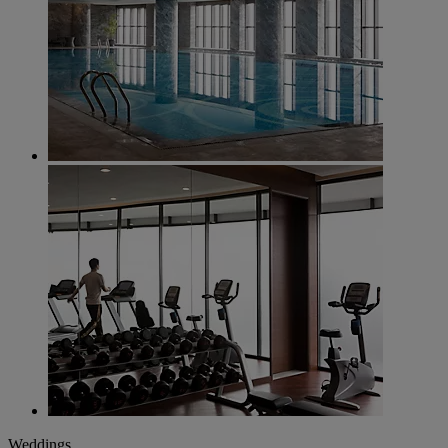
Weddings