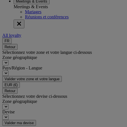
Meetings & Events
Meetings & Events
Mariages
Réunions et conférences
All loyalty
FR
Retour
Sélectionnez votre zone et votre langue ci-dessous
Zone géographique
Pays/Région - Langue
Valider votre zone et votre langue
EUR
(€)
Retour
Sélectionnez votre devise ci-dessous
Zone géographique
Devise
Valider ma devise