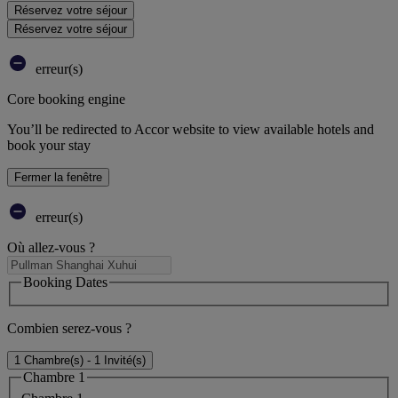
Réservez votre séjour
Réservez votre séjour
erreur(s)
Core booking engine
You’ll be redirected to Accor website to view available hotels and
book your stay
Fermer la fenêtre
erreur(s)
Où allez-vous ?
Booking Dates
Combien serez-vous ?
1 Chambre(s) - 1 Invité(s)
Chambre 1