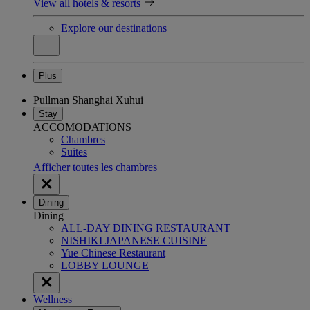
View all hotels & resorts
Explore our destinations
Plus
Pullman Shanghai Xuhui
Stay
ACCOMODATIONS
Chambres
Suites
Afficher toutes les chambres
Dining
Dining
ALL-DAY DINING RESTAURANT
NISHIKI JAPANESE CUISINE
Yue Chinese Restaurant
LOBBY LOUNGE
Wellness