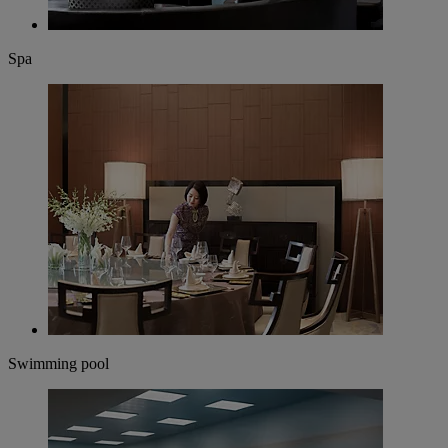
Spa
Swimming pool