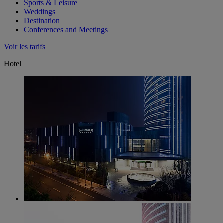
Sports & Leisure
Weddings
Destination
Conferences and Meetings
Voir les tarifs
Hotel