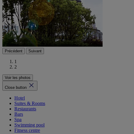
Précédent
Suivant
1
2
Voir les photos
Close button
Hotel
Suites & Rooms
Restaurants
Bars
Spa
Swimming pool
Fitness centre