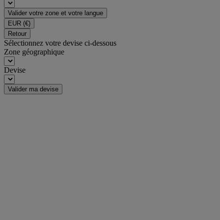
Valider votre zone et votre langue
EUR
(€)
Retour
Sélectionnez votre devise ci-dessous
Zone géographique
Devise
Valider ma devise