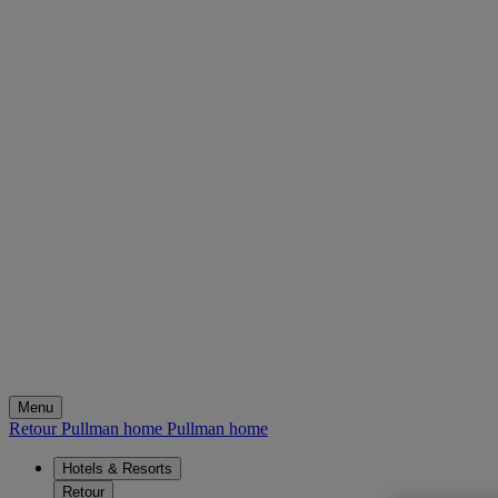
Menu
Retour Pullman home
Pullman home
Hotels & Resorts
Retour