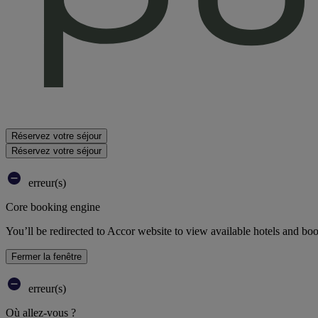
Réservez votre séjour
Réservez votre séjour
erreur(s)
Core booking engine
You’ll be redirected to Accor website to view available hotels and bo
Fermer la fenêtre
erreur(s)
Où allez-vous ?