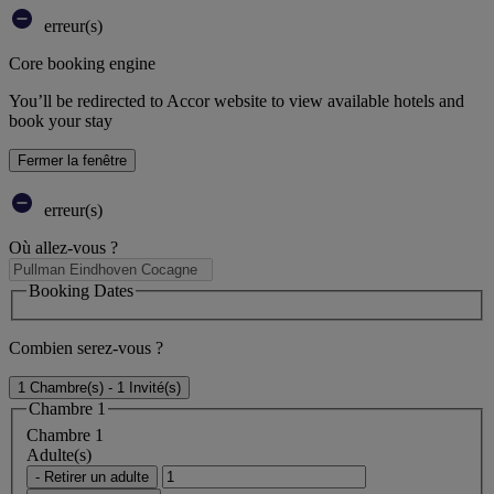
erreur(s)
Core booking engine
You’ll be redirected to Accor website to view available hotels and
book your stay
Fermer la fenêtre
erreur(s)
Où allez-vous ?
Booking Dates
Combien serez-vous ?
1 Chambre(s) - 1 Invité(s)
Chambre 1
Chambre 1
Adulte(s)
- Retirer un adulte