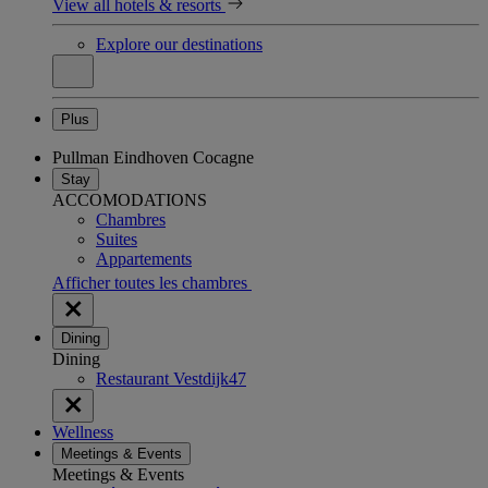
View all hotels & resorts
Explore our destinations
Plus
Pullman Eindhoven Cocagne
Stay
ACCOMODATIONS
Chambres
Suites
Appartements
Afficher toutes les chambres
Dining
Dining
Restaurant Vestdijk47
Wellness
Meetings & Events
Meetings & Events