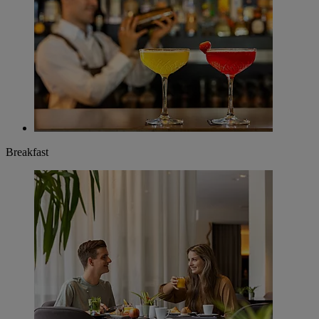
Breakfast