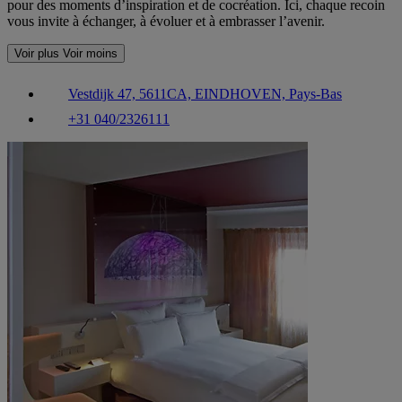
pour des moments d’inspiration et de cocréation. Ici, chaque recoin
vous invite à échanger, à évoluer et à embrasser l’avenir.
Voir plus
Voir moins
Vestdijk 47, 5611CA, EINDHOVEN, Pays-Bas
+31 040/2326111