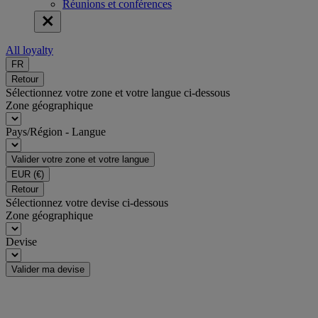
Réunions et conférences
All loyalty
FR
Retour
Sélectionnez votre zone et votre langue ci-dessous
Zone géographique
Pays/Région - Langue
Valider votre zone et votre langue
EUR
(€)
Retour
Sélectionnez votre devise ci-dessous
Zone géographique
Devise
Valider ma devise