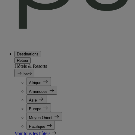
Destinations
Retour
Hôtels & Resorts
back
Afrique
Amériques
Asie
Europe
Moyen-Orient
Pacifique
Voir tous les hôtels