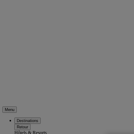
Menu
Destinations
Retour
Hôtels & Resorts