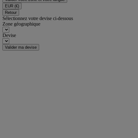
EUR
(€)
Retour
Sélectionnez votre devise ci-dessous
Zone géographique
Devise
Valider ma devise