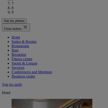
7
8
9
Voir les photos
Close button
Hotel
Suites & Rooms
Restaurants
Bars
Breakfast
Fitness centre
Sports & Leisure
Services
Conferences and Meetings
Business center
Voir les tarifs
Hotel