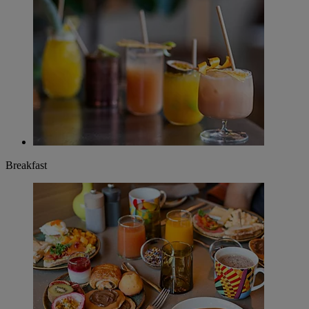
Breakfast