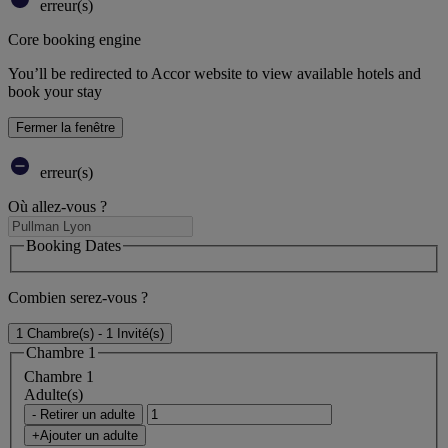
erreur(s)
Core booking engine
You’ll be redirected to Accor website to view available hotels and
book your stay
Fermer la fenêtre
erreur(s)
Où allez-vous ?
Booking Dates
Combien serez-vous ?
1 Chambre(s) - 1 Invité(s)
Chambre 1
Chambre 1
Adulte(s)
- Retirer un adulte
+Ajouter un adulte