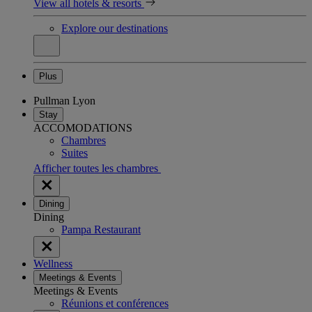
View all hotels & resorts
Explore our destinations
Plus
Pullman Lyon
Stay
ACCOMODATIONS
Chambres
Suites
Afficher toutes les chambres
Dining
Dining
Pampa Restaurant
Wellness
Meetings & Events
Meetings & Events
Réunions et conférences