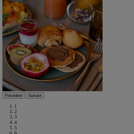
Précédent
Suivant
1
2
3
4
5
6