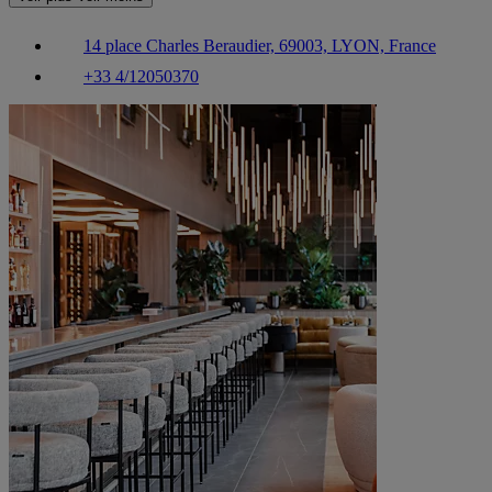
14 place Charles Beraudier, 69003, LYON, France
+33 4/12050370