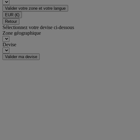
Valider votre zone et votre langue
EUR
(€)
Retour
Sélectionnez votre devise ci-dessous
Zone géographique
Devise
Valider ma devise