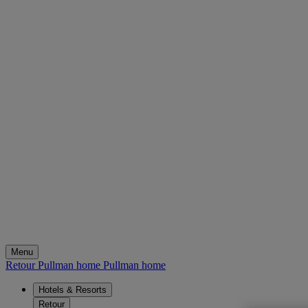
Menu
Retour Pullman home
Pullman home
Hotels & Resorts
Retour