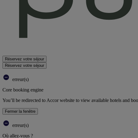
Réservez votre séjour
Réservez votre séjour
erreur(s)
Core booking engine
You’ll be redirected to Accor website to view available hotels and bo
Fermer la fenêtre
erreur(s)
Où allez-vous ?