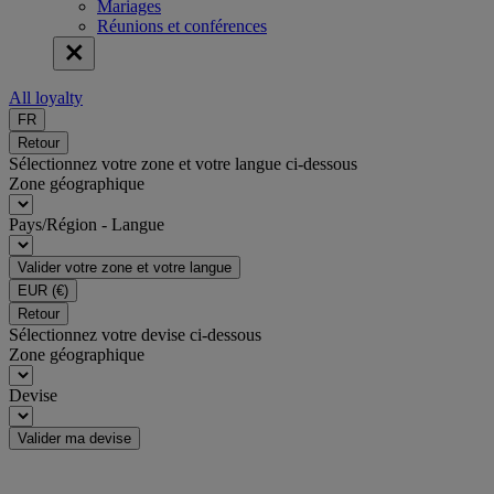
Mariages
Réunions et conférences
All loyalty
FR
Retour
Sélectionnez votre zone et votre langue ci-dessous
Zone géographique
Pays/Région - Langue
Valider votre zone et votre langue
EUR
(€)
Retour
Sélectionnez votre devise ci-dessous
Zone géographique
Devise
Valider ma devise