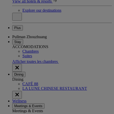
View all hotels & resorts
Explore our destinations
Plus
Pullman Zhouzhuang
Stay
ACCOMODATIONS
Chambres
Suites
Afficher toutes les chambres
Dining
Dining
CAFÉ 88
LA LUNE CHINESE RESTAURANT
Wellness
Meetings & Events
Meetings & Events