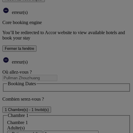
erreur(s)
Core booking engine
You’ll be redirected to Accor website to view available hotels and
book your stay
Fermer la fenêtre
erreur(s)
Où allez-vous ?
Booking Dates
Combien serez-vous ?
1 Chambre(s) - 1 Invité(s)
Chambre 1
Chambre 1
Adulte(s)