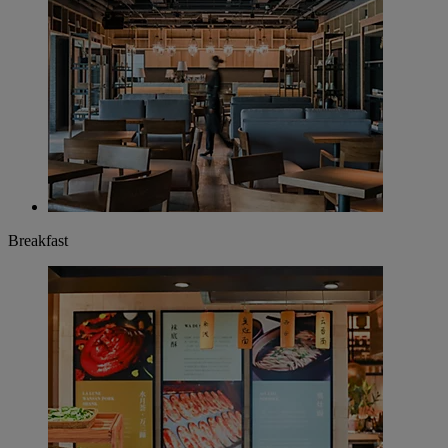
Breakfast