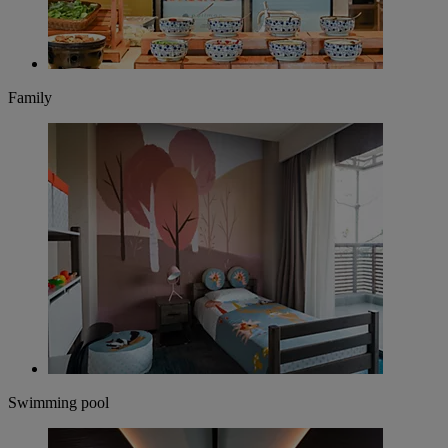
Family
Swimming pool