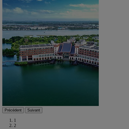
Précédent
Suivant
1
2