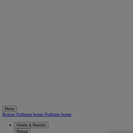
Menu
Retour Pullman home
Pullman home
Hotels & Resorts
Retour