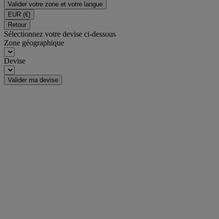
Valider votre zone et votre langue
EUR
(€)
Retour
Sélectionnez votre devise ci-dessous
Zone géographique
Devise
Valider ma devise