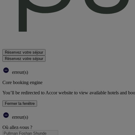
Réservez votre séjour
Réservez votre séjour
erreur(s)
Core booking engine
You’ll be redirected to Accor website to view available hotels and bo
Fermer la fenêtre
erreur(s)
Où allez-vous ?