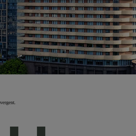
nvergent.