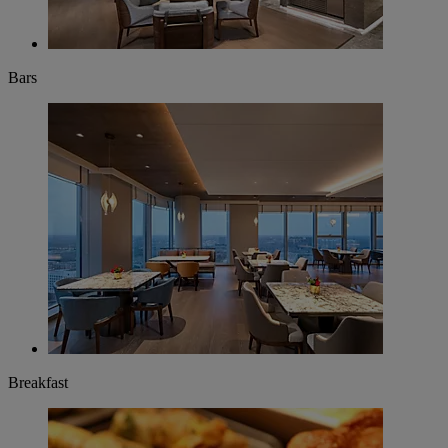
Bars
Breakfast