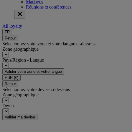
Mariages
Réunions et conférences
All loyalty
FR
Retour
Sélectionnez votre zone et votre langue ci-dessous
Zone géographique
Pays/Région - Langue
Valider votre zone et votre langue
EUR
(€)
Retour
Sélectionnez votre devise ci-dessous
Zone géographique
Devise
Valider ma devise