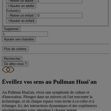
- Retirer un adulte
+Ajouter un adulte
Enfant(s)
- Retirer un enfant
+Ajouter un enfant
Supprimer
Ajouter une chambre
Plus de critères
Rechercher
Où allez-vous ?
Éveillez vos sens au Pullman Huai'an
Au Pullman Huai'an, vivez une symphonie de culture et
d'innovation. Plongez dans un univers où l'art rencontre la
technologie, et où chaque espace vous invite à co-créer et à
échanger. Ici, des interactions dynamiques et des expériences
révolutionnaires vous attendent à chaque instant.