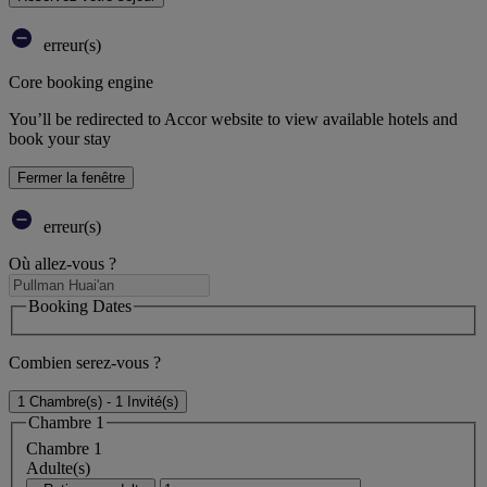
erreur(s)
Core booking engine
You’ll be redirected to Accor website to view available hotels and
book your stay
Fermer la fenêtre
erreur(s)
Où allez-vous ?
Booking Dates
Combien serez-vous ?
1 Chambre(s) - 1 Invité(s)
Chambre 1
Chambre 1
Adulte(s)