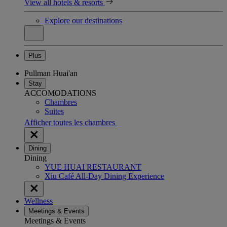
View all hotels & resorts
Explore our destinations
Plus
Pullman Huai'an
Stay
ACCOMODATIONS
Chambres
Suites
Afficher toutes les chambres
Dining
Dining
YUE HUAI RESTAURANT
Xiu Café All-Day Dining Experience
Wellness
Meetings & Events
Meetings & Events