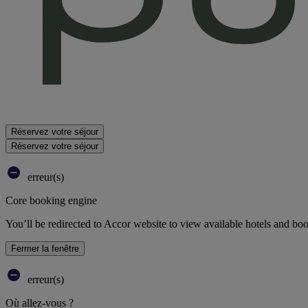
Réservez votre séjour
Réservez votre séjour
erreur(s)
Core booking engine
You’ll be redirected to Accor website to view available hotels and bo
Fermer la fenêtre
erreur(s)
Où allez-vous ?