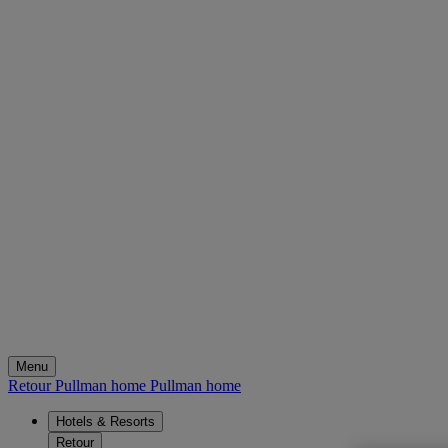
Menu
Retour Pullman home
Pullman home
Hotels & Resorts
Retour