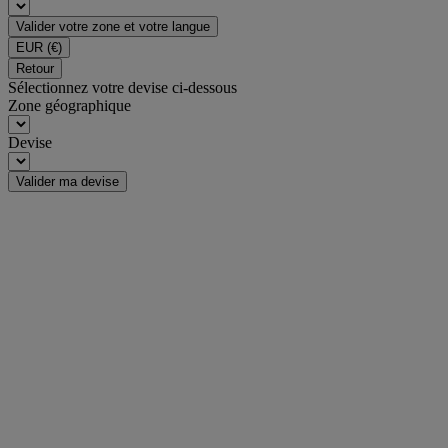
Valider votre zone et votre langue
EUR
(€)
Retour
Sélectionnez votre devise ci-dessous
Zone géographique
Devise
Valider ma devise