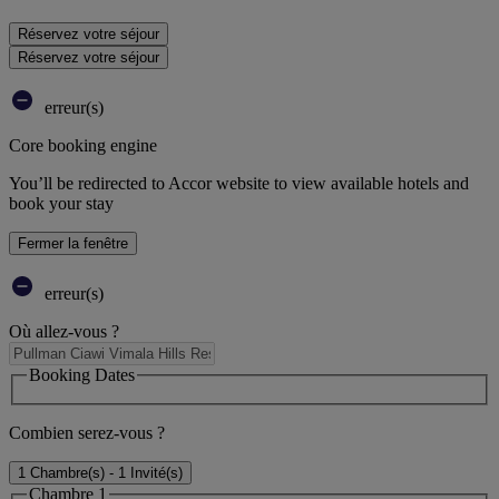
Réservez votre séjour
Réservez votre séjour
erreur(s)
Core booking engine
You’ll be redirected to Accor website to view available hotels and
book your stay
Fermer la fenêtre
erreur(s)
Où allez-vous ?
Booking Dates
Combien serez-vous ?
1 Chambre(s) - 1 Invité(s)
Chambre 1