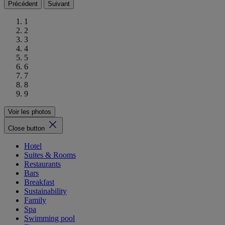
Précédent
Suivant
1
2
3
4
5
6
7
8
9
Voir les photos
Close button
Hotel
Suites & Rooms
Restaurants
Bars
Breakfast
Sustainability
Family
Spa
Swimming pool