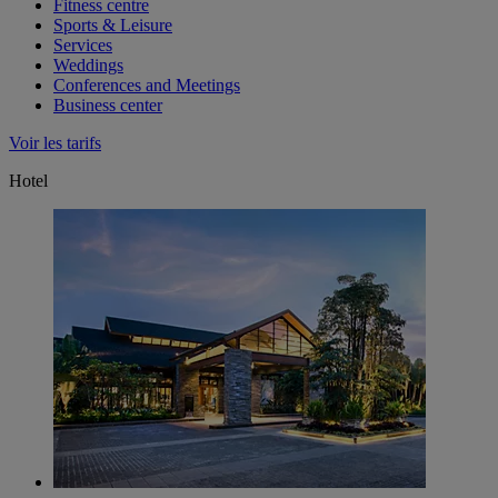
Fitness centre
Sports & Leisure
Services
Weddings
Conferences and Meetings
Business center
Voir les tarifs
Hotel