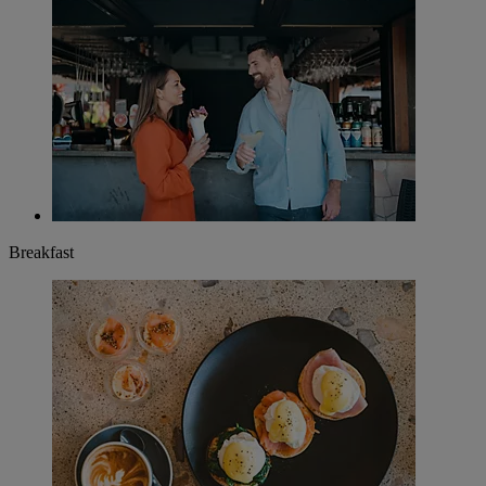
Breakfast