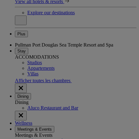
View all hotels & resorts
Explore our destinations
Plus
Pullman Port Douglas Sea Temple Resort and Spa
Stay
ACCOMODATIONS
Studios
Appartements
Villas
Afficher toutes les chambres
Dining
Dining
Aluco Restaurant and Bar
Wellness
Meetings & Events
Meetings & Events