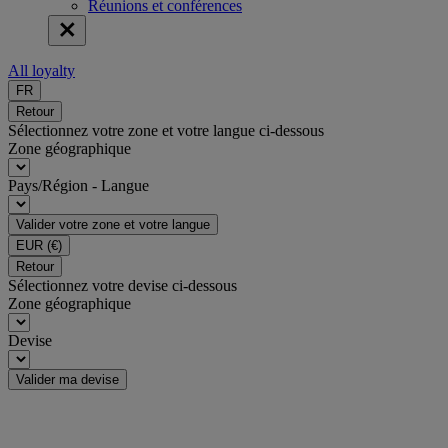
Réunions et conférences
All loyalty
FR
Retour
Sélectionnez votre zone et votre langue ci-dessous
Zone géographique
Pays/Région - Langue
Valider votre zone et votre langue
EUR
(€)
Retour
Sélectionnez votre devise ci-dessous
Zone géographique
Devise
Valider ma devise