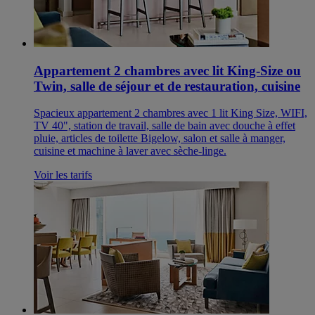
Appartement 2 chambres avec lit King-Size ou
Twin, salle de séjour et de restauration, cuisine
Spacieux appartement 2 chambres avec 1 lit King Size, WIFI,
TV 40", station de travail, salle de bain avec douche à effet
pluie, articles de toilette Bigelow, salon et salle à manger,
cuisine et machine à laver avec sèche-linge.
Voir les tarifs