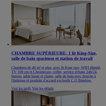
CHAMBRE SUPÉRIEURE, 1 lit King-Size,
salle de bain spacieuse et station de travail
Chambres de 40 m² et plus, avec lit King size, WIFI illimité,
TV 100 cm et Chromecast, coffre, service d'étage 24h/24,
bureau, table basse et chaise, salle de bain avec douche à
l'italienne et produits d'accueil exclusifs C.O Bigelow.
Voir les tarifs
Voir les détails