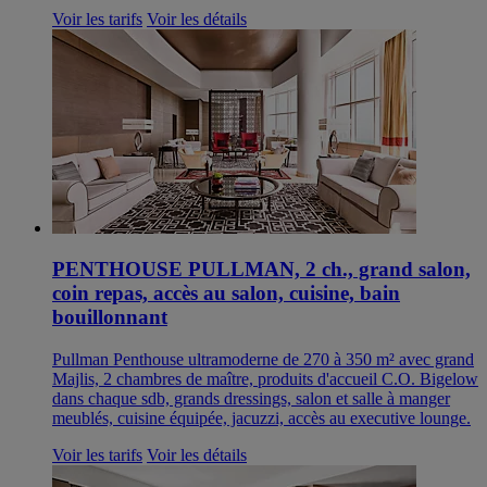
Voir les tarifs
Voir les détails
PENTHOUSE PULLMAN, 2 ch., grand salon,
coin repas, accès au salon, cuisine, bain
bouillonnant
Pullman Penthouse ultramoderne de 270 à 350 m² avec grand
Majlis, 2 chambres de maître, produits d'accueil C.O. Bigelow
dans chaque sdb, grands dressings, salon et salle à manger
meublés, cuisine équipée, jacuzzi, accès au executive lounge.
Voir les tarifs
Voir les détails