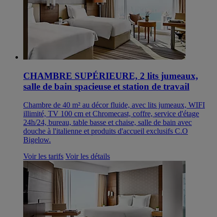
CHAMBRE SUPÉRIEURE, 2 lits jumeaux,
salle de bain spacieuse et station de travail
Chambre de 40 m² au décor fluide, avec lits jumeaux, WIFI
illimité, TV 100 cm et Chromecast, coffre, service d'étage
24h/24, bureau, table basse et chaise, salle de bain avec
douche à l'italienne et produits d'accueil exclusifs C.O
Bigelow.
Voir les tarifs
Voir les détails