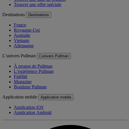
Trouver une offre spéciale
Destinations
Destinations
France
Royaume-Uni
Australie
Vietnam
Allemagne
L’univers Pullman
L’univers Pullman
À propos de Pullman
L’expérience Pullman
Fidélité
Magazine
Boutique Pullman
Application mobile
Application mobile
Application iOS
Application Android