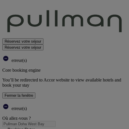
Réservez votre séjour
Réservez votre séjour
erreur(s)
Core booking engine
You’ll be redirected to Accor website to view available hotels and
book your stay
Fermer la fenêtre
erreur(s)
Où allez-vous ?