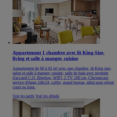
Appartement 1 chambre avec lit King-Size,
living et salle à manger, cuisine
Appartement de 90 à 92 m² avec une chambre, lit King size,
salon et salle à manger, cuisine, salle de bain avec produits
d'accueil C.O. Bigelow, WIFI, 2 TV 100 cm, Chromecast,
service d'étage 24h/24, coffre, grand bureau, idéal pour séjour
court ou long.
Voir les tarifs
Voir les détails