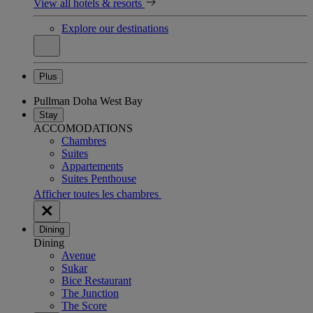
View all hotels & resorts
Explore our destinations
Plus
Pullman Doha West Bay
Stay
ACCOMODATIONS
Chambres
Suites
Appartements
Suites Penthouse
Afficher toutes les chambres
Dining
Dining
Avenue
Sukar
Bice Restaurant
The Junction
The Score