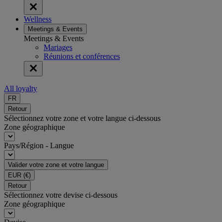
Wellness
Meetings & Events
Meetings & Events
Mariages
Réunions et conférences
All loyalty
FR
Retour
Sélectionnez votre zone et votre langue ci-dessous
Zone géographique
Pays/Région - Langue
Valider votre zone et votre langue
EUR
(€)
Retour
Sélectionnez votre devise ci-dessous
Zone géographique