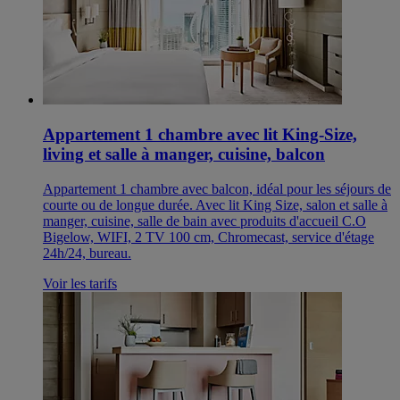
Appartement 1 chambre avec lit King-Size,
living et salle à manger, cuisine, balcon
Appartement 1 chambre avec balcon, idéal pour les séjours de
courte ou de longue durée. Avec lit King Size, salon et salle à
manger, cuisine, salle de bain avec produits d'accueil C.O
Bigelow, WIFI, 2 TV 100 cm, Chromecast, service d'étage
24h/24, bureau.
Voir les tarifs