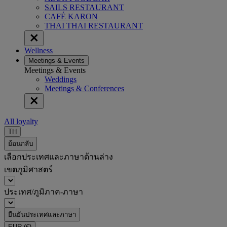
SAILS RESTAURANT
CAFÉ KARON
THAI THAI RESTAURANT
Wellness
Meetings & Events
Meetings & Events
Weddings
Meetings & Conferences
All loyalty
TH
ย้อนกลับ
เลือกประเทศและภาษาด้านล่าง
เขตภูมิศาสตร์
ประเทศ/ภูมิภาค-ภาษา
ยืนยันประเทศและภาษา
EUR
(€)