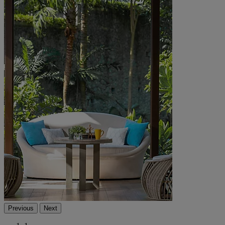
Previous
Next