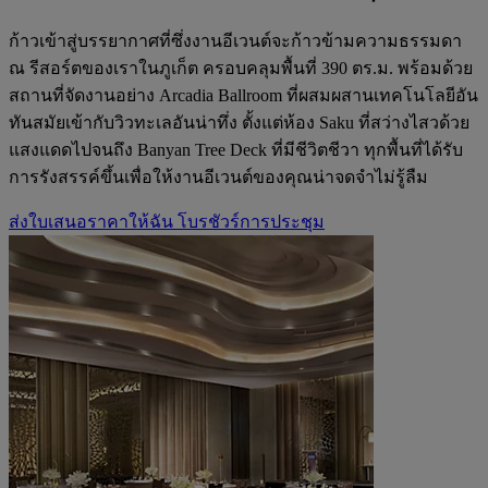
ก้าวเข้าสู่บรรยากาศที่ซึ่งงานอีเวนต์จะก้าวข้ามความธรรมดา
ณ รีสอร์ตของเราในภูเก็ต ครอบคลุมพื้นที่ 390 ตร.ม. พร้อมด้วย
สถานที่จัดงานอย่าง Arcadia Ballroom ที่ผสมผสานเทคโนโลยีอัน
ทันสมัยเข้ากับวิวทะเลอันน่าทึ่ง ตั้งแต่ห้อง Saku ที่สว่างไสวด้วย
แสงแดดไปจนถึง Banyan Tree Deck ที่มีชีวิตชีวา ทุกพื้นที่ได้รับ
การรังสรรค์ขึ้นเพื่อให้งานอีเวนต์ของคุณน่าจดจำไม่รู้ลืม
ส่งใบเสนอราคาให้ฉัน
โบรชัวร์การประชุม