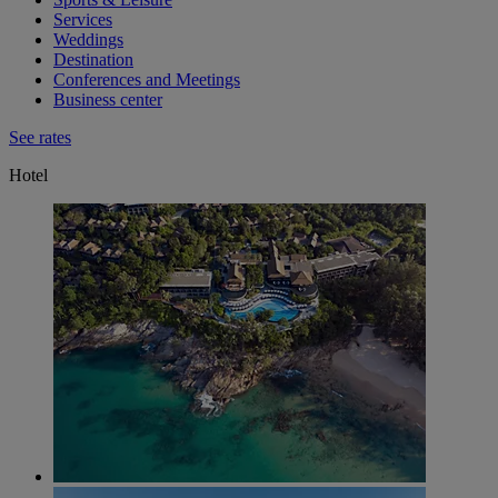
Services
Weddings
Destination
Conferences and Meetings
Business center
See rates
Hotel