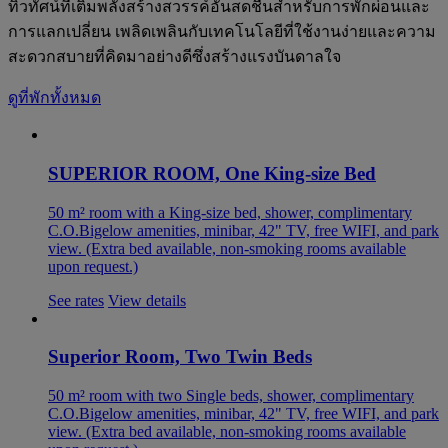
ทิวทัศน์ที่เติมพลังสร้างสวรรค์อันสดชื่นสำหรับการพักผ่อนและ
การแลกเปลี่ยน เพลิดเพลินกับเทคโนโลยีที่ใช้งานง่ายและความ
สะดวกสบายที่คิดมาอย่างดีซึ่งสร้างแรงบันดาลใจ
ดูที่พักทั้งหมด
SUPERIOR ROOM, One King-size Bed
50 m² room with a King-size bed, shower, complimentary
C.O.Bigelow amenities, minibar, 42" TV, free WIFI, and park
view. (Extra bed available, non-smoking rooms available
upon request.)
See rates
View details
Superior Room, Two Twin Beds
50 m² room with two Single beds, shower, complimentary
C.O.Bigelow amenities, minibar, 42" TV, free WIFI, and park
view. (Extra bed available, non-smoking rooms available