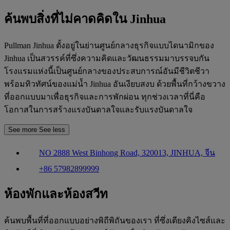
ค้นพบสิ่งที่ไม่คาดคิดใน Jinhua
Pullman Jinhua ตั้งอยู่ในย่านศูนย์กลางธุรกิจแบบไดนามิกของ
Jinhua เป็นสวรรค์ที่ซึ่งความคิดและวัฒนธรรมมาบรรจบกัน
โรงแรมแห่งนี้เป็นศูนย์กลางของประสบการณ์อันมีชีวิตชีวา
พร้อมทิวทัศน์ของแม่น้ำ Jinhua อันเงียบสงบ ด้วยพื้นที่กว้างขวาง
ที่ออกแบบมาเพื่อธุรกิจและการพักผ่อน ทุกช่วงเวลาที่นี่คือ
โอกาสในการสร้างแรงบันดาลใจและรับแรงบันดาลใจ
See more
See less
NO 2888 West Binhong Road, 320013, JINHUA, จีน
+86 57982899999
ห้องพักและห้องสวีท
ค้นพบพื้นที่ที่ออกแบบอย่างพิถีพิถันของเรา ที่ซึ่งเตียงคิงไซส์และ