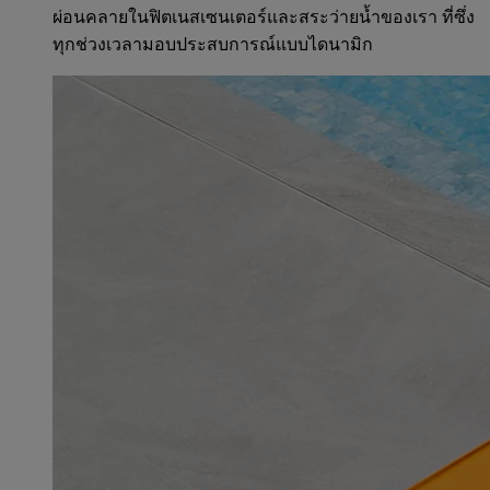
ผ่อนคลายในฟิตเนสเซนเตอร์และสระว่ายน้ำของเรา ที่ซึ่ง
ทุกช่วงเวลามอบประสบการณ์แบบไดนามิก