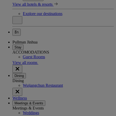
View all hotels & resorts
Explore our destinations
อีก
Pullman Jinhua
Stay
ACCOMODATIONS
Guest Rooms
View all rooms
Dining
Dining
Wujiangchun Restaurant
Wellness
Meetings & Events
Meetings & Events
Weddings