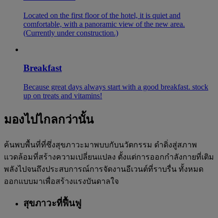
Located on the first floor of the hotel, it is quiet and
comfortable, with a panoramic view of the new area.
(Currently under construction.)
Breakfast
Because great days always start with a good breakfast. stock
up on treats and vitamins!
มองไปไกลกว่านั้น
ค้นพบพื้นที่ที่ซึ่งสุขภาวะมาพบบกับนวัตกรรม ดำดิ่งสู่สภาพ
แวดล้อมที่สร้างความเปลี่ยนแปลง ตั้งแต่การออกกำลังกายที่เติม
พลังไปจนถึงประสบการณ์การจัดงานอีเวนต์ที่ราบรื่น ทั้งหมด
ออกแบบมาเพื่อสร้างแรงบันดาลใจ
สุขภาวะที่ฟื้นฟู