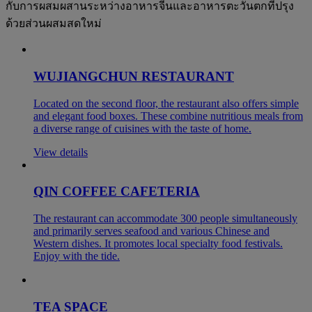
กับการผสมผสานระหว่างอาหารจีนและอาหารตะวันตกที่ปรุง
ด้วยส่วนผสมสดใหม่
WUJIANGCHUN RESTAURANT
Located on the second floor, the restaurant also offers simple
and elegant food boxes. These combine nutritious meals from
a diverse range of cuisines with the taste of home.
View details
QIN COFFEE CAFETERIA
The restaurant can accommodate 300 people simultaneously
and primarily serves seafood and various Chinese and
Western dishes. It promotes local specialty food festivals.
Enjoy with the tide.
TEA SPACE