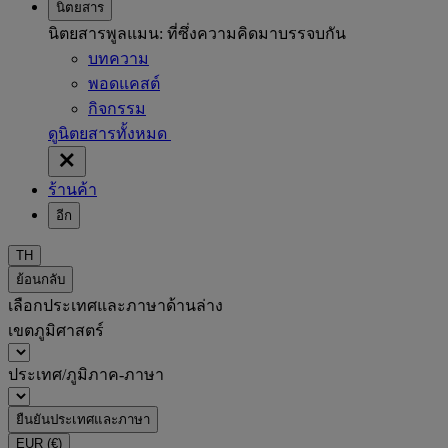
นิตยสาร
นิตยสารพูลแมน: ที่ซึ่งความคิดมาบรรจบกัน
บทความ
พอดแคสต์
กิจกรรม
ดูนิตยสารทั้งหมด
ร้านค้า
อีก
TH
ย้อนกลับ
เลือกประเทศและภาษาด้านล่าง
เขตภูมิศาสตร์
ประเทศ/ภูมิภาค-ภาษา
ยืนยันประเทศและภาษา
EUR
(€)