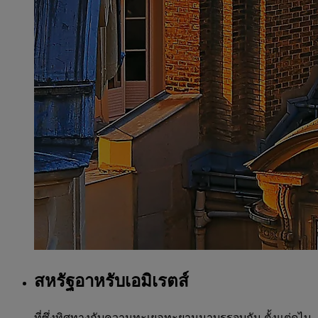
สหรัฐอาหรับเอมิเรตส์
ที่ซึ่งทิศทางกับความทะเยอทะยานมาบรรจบกัน ตั้งแต่ดูไบ