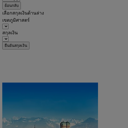
ย้อนกลับ
เลือกสกุลเงินด้านล่าง
เขตภูมิศาสตร์
สกุลเงิน
ยืนยันสกุลเงิน