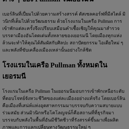
เบอร์ลินที่เปี่ยมไปด้วยความสร้างสรรค์ ดัสเซลคอร์ฟที่มีสไตล์ มิ
วนิกที่เต็มไปด้วยวัฒนธรรม ด้วยโรงแรมในเครือ Pullman การ
เข้าพักแต่ละครั้งจึงเปรียบเสมือนคำเชื้อเชิญให้คุณมาสำรวจ
บรรดาเมืองอันโดดเด่นทั้งหลายของเยอรมนี โดยเมืองทุกแห่ง
ล้วนจะทำให้คุณได้สัมผัสกับศิลปะ สถาปัตยกรรม ไอเดียใหม่ ๆ
และพลังที่ขับเคลื่องเมืองเหล่านั้นอย่างใกล้ชิด
โรงแรมในเครือ Pullman ทั้งหมดใน
เยอรมนี
โรงแรมในเครือ Pullman ในเยอรมนีมอบการเข้าพักเหนือระดับ
ที่ตอบโจทย์จังหวะชีวิตของแต่ละเมืองอย่างแท้จริง โดยเบอร์ลิน
คือเมืองที่เสน่ห์แห่งอุตสาหกรรมมาบรรจบกับความสบายแบบ
ร่วมสมัย ส่วนมิวนิกหรือโคโลญจน์ก็คือสถานที่ที่ธุรกิจมา
บรรจบกับพลังในพื้นที่อันมีชีวิตชีวาที่รังสรรค์ขึ้นมาเพื่อผลิต
ภาพและการแลกเปลี่ยนทางวัฒนธรรมใหม่ ๆ