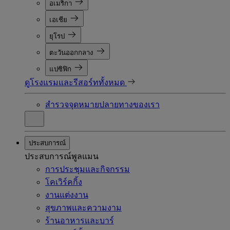
อเมริกา
เอเชีย
ยุโรป
ตะวันออกกลาง
แปซิฟิก
ดูโรงแรมและรีสอร์ททั้งหมด
สำรวจจุดหมายปลายทางของเรา
ประสบการณ์
ประสบการณ์พูลแมน
การประชุมและกิจกรรม
โคเวิร์คกิ้ง
งานแต่งงาน
สุขภาพและความงาม
ร้านอาหารและบาร์