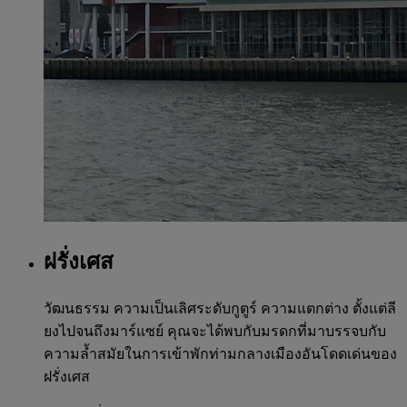
ฝรั่งเศส
วัฒนธรรม ความเป็นเลิศระดับกูตูร์ ความแตกต่าง ตั้งแต่ลี
ยงไปจนถึงมาร์แซย์ คุณจะได้พบกับมรดกที่มาบรรจบกับ
ความล้ำสมัยในการเข้าพักท่ามกลางเมืองอันโดดเด่นของ
ฝรั่งเศส