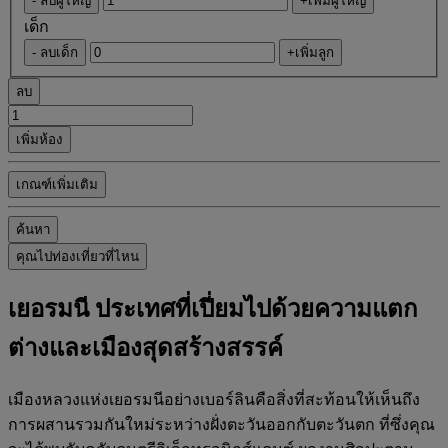
- ลบผู้ใหญ่
+เพิ่มผู้ใหญ่
เด็ก
- ลบเด็ก
+เพิ่มลูก
ลบ
เพิ่มห้อง
เกณฑ์เพิ่มเติม
ค้นหา
คุณไปท่องเที่ยวที่ไหน
เยอรมนี ประเทศที่เปี่ยมไปด้วยความแตก
ต่างและเมืองสุดสร้างสรรค์
เมืองหลวงแห่งเยอรมนีอย่างเบอร์ลินคือสิ่งที่สะท้อนให้เห็นถึง
การผสานรวมกันใหม่ระหว่างฝั่งตะวันออกกับตะวันตก ที่ซึ่งคุณ