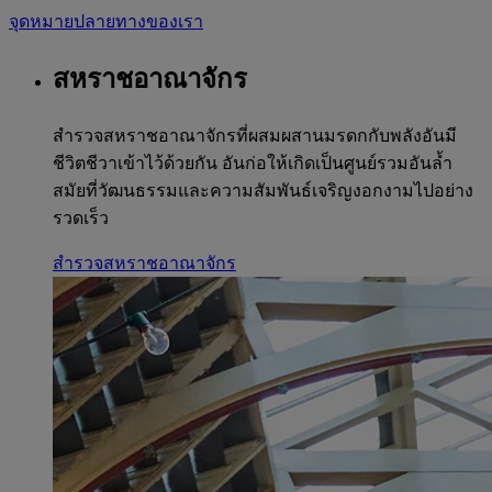
จุดหมายปลายทางของเรา
สหราชอาณาจักร
สำรวจสหราชอาณาจักรที่ผสมผสานมรดกกับพลังอันมี
ชีวิตชีวาเข้าไว้ด้วยกัน อันก่อให้เกิดเป็นศูนย์รวมอันล้ำ
สมัยที่วัฒนธรรมและความสัมพันธ์เจริญงอกงามไปอย่าง
รวดเร็ว
สำรวจสหราชอาณาจักร