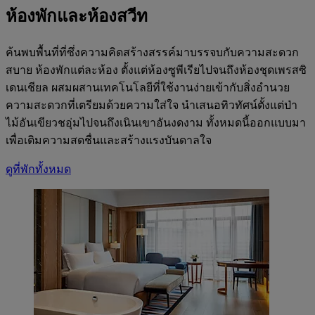
ห้องพักและห้องสวีท
ค้นพบพื้นที่ที่ซึ่งความคิดสร้างสรรค์มาบรรจบกับความสะดวก
สบาย ห้องพักแต่ละห้อง ตั้งแต่ห้องซูพีเรียไปจนถึงห้องชุดเพรสซิ
เดนเชียล ผสมผสานเทคโนโลยีที่ใช้งานง่ายเข้ากับสิ่งอำนวย
ความสะดวกที่เตรียมด้วยความใส่ใจ นำเสนอทิวทัศน์ตั้งแต่ป่า
ไม้อันเขียวชอุ่มไปจนถึงเนินเขาอันงดงาม ทั้งหมดนี้ออกแบบมา
เพื่อเติมความสดชื่นและสร้างแรงบันดาลใจ
ดูที่พักทั้งหมด