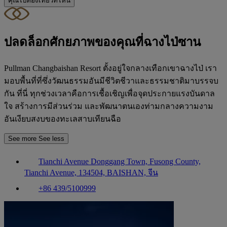
คุณไปท่องเที่ยวที่ไหน
ปลดล็อกศักยภาพของคุณที่ฉางไป่ซาน
Pullman Changbaishan Resort ตั้งอยู่ใจกลางเทือกเขาฉางไป่ เรา
มอบพื้นที่ที่ซึ่งวัฒนธรรมอันมีชีวิตชีวาและธรรมชาติมาบรรจบ
กัน ที่นี่ ทุกช่วงเวลาคือการเชื้อเชิญเพื่อจุดประกายแรงบันดาล
ใจ สร้างการมีส่วนร่วม และพัฒนาตนเองท่ามกลางความงาม
อันเงียบสงบของทะเลสาบเทียนฉือ
See more
See less
Tianchi Avenue Donggang Town, Fusong County,
Tianchi Avenue, 134504, BAISHAN, จีน
+86 439/5100999