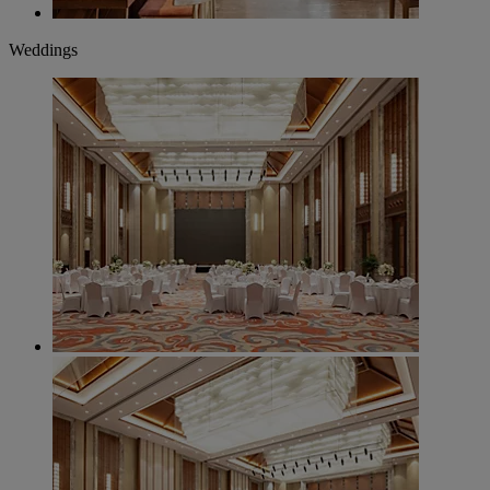
Weddings