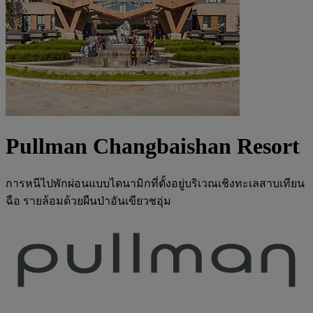
Pullman Changbaishan Resort
การหนีไปพักผ่อนแบบไดนามิกที่ตั้งอยู่บริเวณเชิงทะเลสาบเทียน
ฉือ รายล้อมด้วยผืนป่าอันเขียวชอุ่ม