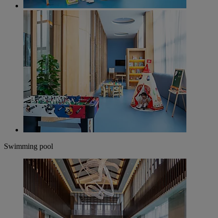
Swimming pool