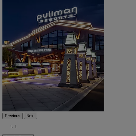
Previous
Next
1