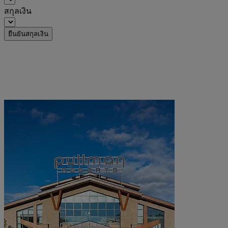
สกุลเงิน
ยืนยันสกุลเงิน