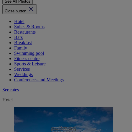
See All Photos
Close button
Hotel
Suites & Rooms
Restaurants
Bars
Breakfast
Family
Swimming pool
Fitness centre
Sports & Leisure
Services
Weddings
Conferences and Meetings
See rates
Hotel