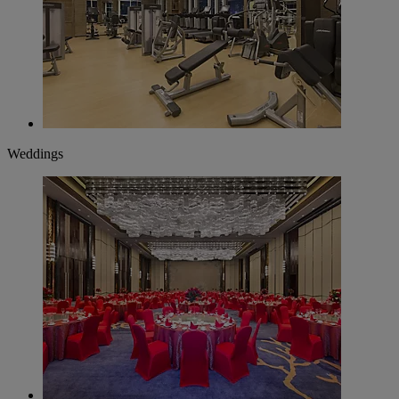
Weddings