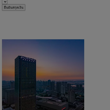
ยืนยันสกุลเงิน