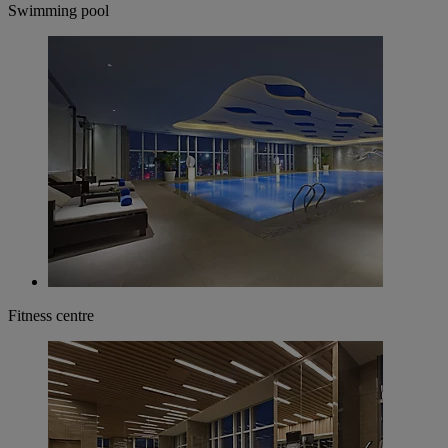
Swimming pool
Fitness centre