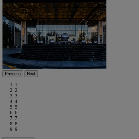
Previous
Next
1
2
3
4
5
6
7
8
9