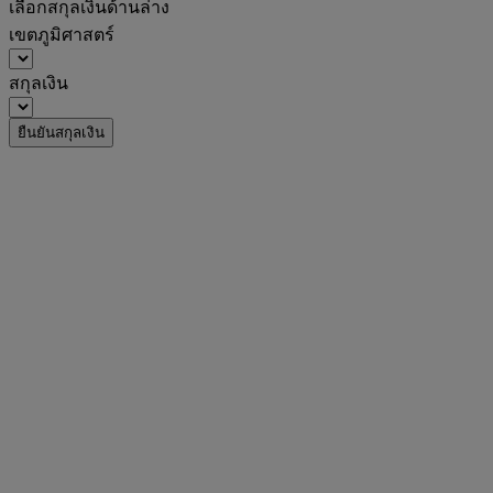
เลือกสกุลเงินด้านล่าง
เขตภูมิศาสตร์
สกุลเงิน
ยืนยันสกุลเงิน