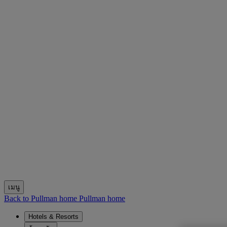
เมนู
Back to Pullman home
Pullman home
Hotels & Resorts