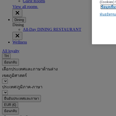
Guest Rooms
(Cookies) ท
View all rooms
ข้อมูลเพิ่ม
พันธมิตรข
Dining
Dining
All-Day DINING RESTAURANT
Wellness
All loyalty
TH
ย้อนกลับ
เลือกประเทศและภาษาด้านล่าง
เขตภูมิศาสตร์
ประเทศ/ภูมิภาค-ภาษา
ยืนยันประเทศและภาษา
EUR
(€)
ย้อนกลับ