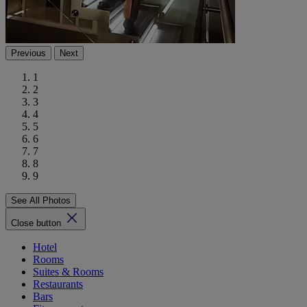
Previous
Next
1
2
3
4
5
6
7
8
9
See All Photos
Close button
Hotel
Rooms
Suites & Rooms
Restaurants
Bars