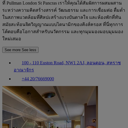
ที่ Pullman London St Pancras เราให้คุณได้สัมผัสการผสมผสาน
ระหว่างความคิดสร้างสรรค์ วัฒนธรรม และการเชื่อมต่อ ดื่มด่ำ
ในสภาพแวดล้อมที่ศิลปะสร้างแรงบันดาลใจ และห้องพักที่ทัน
สมัยสะท้อนจิตวิญญาณแบบไดนามิกของคิงส์ครอส ที่นี่ทุกการ
โต้ตอบคือโอกาสสำหรับนวัตกรรม และทุกมุมมองมอบมุมมอง
ใหม่เสมอ
See more
See less
100 - 110 Euston Road, NW1 2AJ, ลอนดอน, สหราช
อาณาจักร
+44 20/76669000