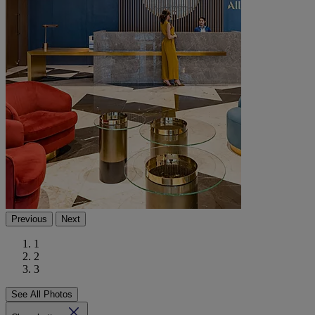
Previous
Next
1
2
3
See All Photos