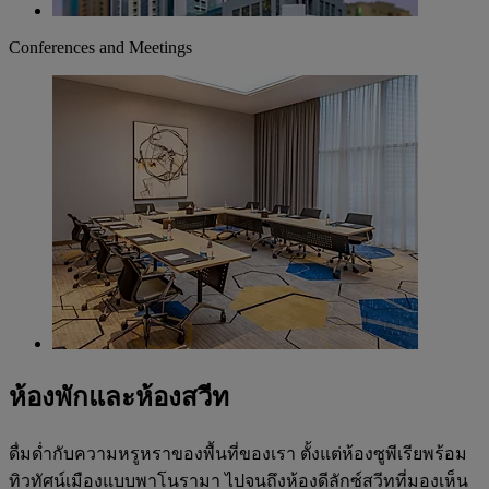
Conferences and Meetings
ห้องพักและห้องสวีท
ดื่มด่ำกับความหรูหราของพื้นที่ของเรา ตั้งแต่ห้องซูพีเรียพร้อม
ทิวทัศน์เมืองแบบพาโนรามา ไปจนถึงห้องดีลักซ์สวีทที่มองเห็น