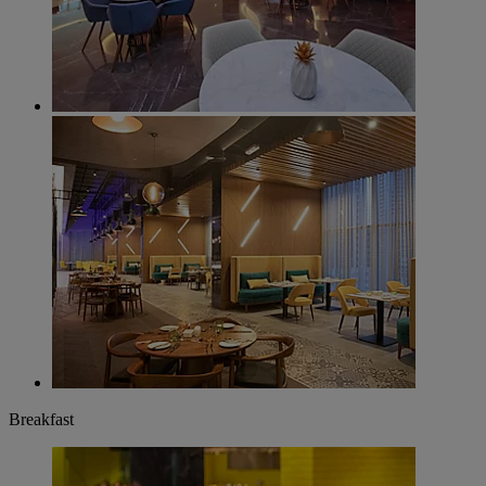
Breakfast