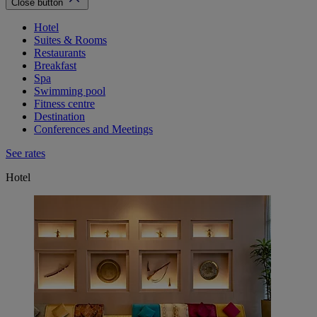
Close button
Hotel
Suites & Rooms
Restaurants
Breakfast
Spa
Swimming pool
Fitness centre
Destination
Conferences and Meetings
See rates
Hotel