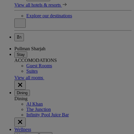
View all hotels & resorts
Explore our destinations
อีก
Pullman Sharjah
Stay
ACCOMODATIONS
Guest Rooms
Suites
View all rooms
Dining
Dining
Al Khan
The Junction
Infinity Pool Juice Bar
Wellness