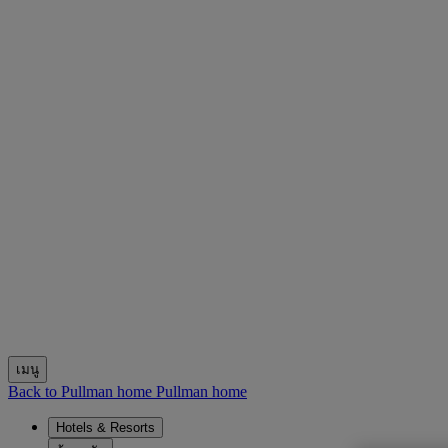
เมนู
Back to Pullman home
Pullman home
Hotels & Resorts