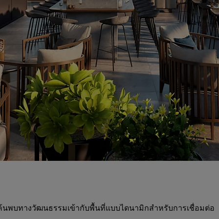
รค้นพบทางวัฒนธรรมเข้ากับพื้นที่แบบไดนามิกสำหรับการเชื่อมต่อ