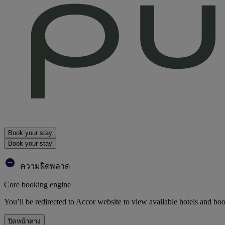
Book your stay
Book your stay
ความผิดพลาด
Core booking engine
You’ll be redirected to Accor website to view available hotels and bo
ปิดหน้าต่าง