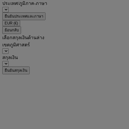
ประเทศ/ภูมิภาค-ภาษา
ยืนยันประเทศและภาษา
EUR
(€)
ย้อนกลับ
เลือกสกุลเงินด้านล่าง
เขตภูมิศาสตร์
สกุลเงิน
ยืนยันสกุลเงิน