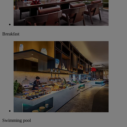
Breakfast
Swimming pool