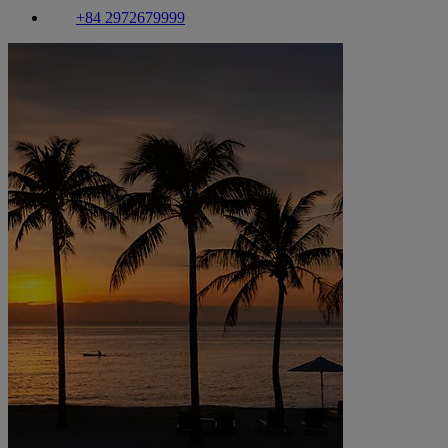
+84 2972679999