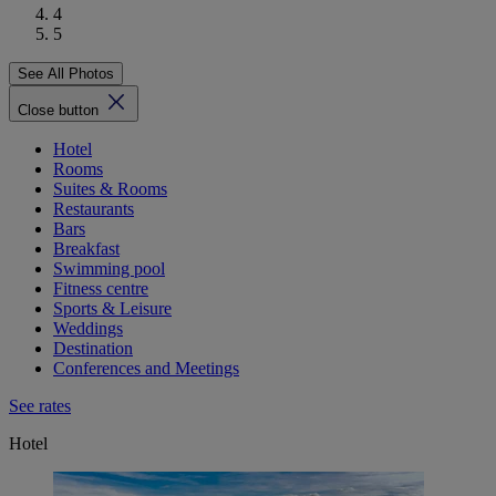
4
5
See All Photos
Close button
Hotel
Rooms
Suites & Rooms
Restaurants
Bars
Breakfast
Swimming pool
Fitness centre
Sports & Leisure
Weddings
Destination
Conferences and Meetings
See rates
Hotel