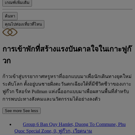
เกณฑ์เพิ่มเติม
ค้นหา
คุณไปท่องเที่ยวที่ไหน
การเข้าพักที่สร้างแรงบันดาลใจในเกาะฟูก๊
วก
ก้าวเข้าสู่บรรยากาศหรูหราที่ออกแบบมาเพื่อนักเดินทางยุคใหม่
ระดับโลก ตั้งอยู่บนชายฝั่งตะวันตกเฉียงใต้ที่มีชีวิตชีวาของเกาะ
ฟูก๊วก รีสอร์ท Pullman แห่งนี้ออกแบบมาเพื่อผสานพื้นที่สำหรับ
การพบปะทางสังคมและนวัตกรรมได้อย่างลงตัว
See more
See less
Group 6 Ban Quy Hamlet, Duong To Commune, Phu
Quoc Special Zone, 0, ฟูก๊วก, เวียดนาม