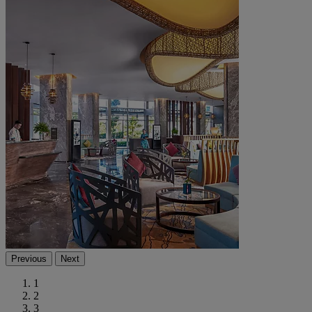
Previous
Next
1
2
3