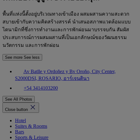
พื้นที่แห่งนี้ตั้งอยู่บริเวณทางเข้าเมือง ผสมผสานความสะดวก
สบายเข้ากับความคิดสร้างสรรค์ นำเสนอสภาพแวดล้อมแบบ
ไดนามิกที่ซึ่งการทำงานและการพักผ่อนมาบรรจบกัน สัมผัส
ประสบการณ์การผสมผสานที่เป็นเอกลักษณ์ของวัฒนธรรม
นวัตกรรม และการพักผ่อน
See more
See less
Av Batlle y Ordoñez y Bv Oroño, City Center,
S2000DSI, ROSARIO, อาร์เจนตินา
+54 3414103200
See All Photos
Close button
Hotel
Suites & Rooms
Bars
Sports & Leisure