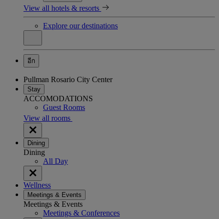
View all hotels & resorts
Explore our destinations
อีก
Pullman Rosario City Center
Stay
ACCOMODATIONS
Guest Rooms
View all rooms
Dining
Dining
All Day
Wellness
Meetings & Events
Meetings & Events
Meetings & Conferences