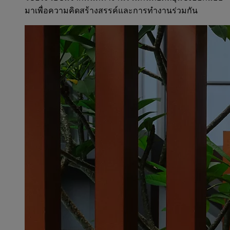
มาเพื่อความคิดสร้างสรรค์และการทำงานร่วมกัน