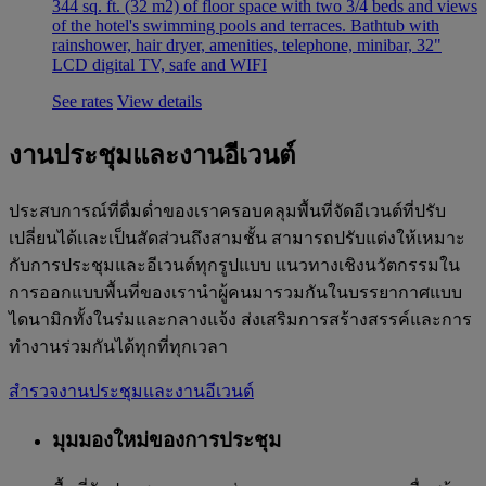
344 sq. ft. (32 m2) of floor space with two 3/4 beds and views
of the hotel's swimming pools and terraces. Bathtub with
rainshower, hair dryer, amenities, telephone, minibar, 32"
LCD digital TV, safe and WIFI
See rates
View details
งานประชุมและงานอีเวนต์
ประสบการณ์ที่ดื่มด่ำของเราครอบคลุมพื้นที่จัดอีเวนต์ที่ปรับ
เปลี่ยนได้และเป็นสัดส่วนถึงสามชั้น สามารถปรับแต่งให้เหมาะ
กับการประชุมและอีเวนต์ทุกรูปแบบ แนวทางเชิงนวัตกรรมใน
การออกแบบพื้นที่ของเรานำผู้คนมารวมกันในบรรยากาศแบบ
ไดนามิกทั้งในร่มและกลางแจ้ง ส่งเสริมการสร้างสรรค์และการ
ทำงานร่วมกันได้ทุกที่ทุกเวลา
สำรวจงานประชุมและงานอีเวนต์
มุมมองใหม่ของการประชุม