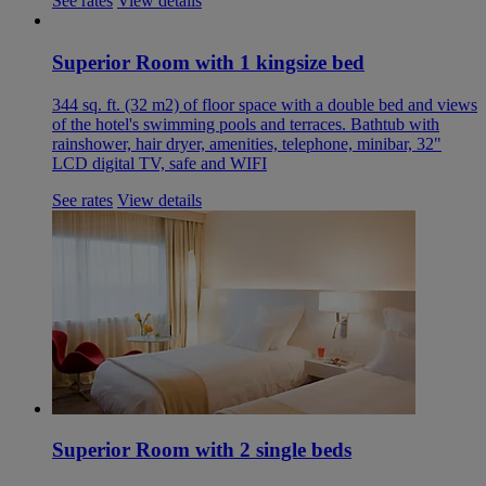
See rates
View details
Superior Room with 1 kingsize bed
344 sq. ft. (32 m2) of floor space with a double bed and views
of the hotel's swimming pools and terraces. Bathtub with
rainshower, hair dryer, amenities, telephone, minibar, 32"
LCD digital TV, safe and WIFI
See rates
View details
Superior Room with 2 single beds