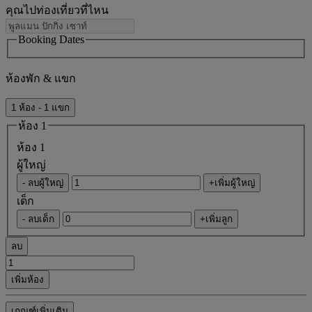
คุณไปท่องเที่ยวที่ไหน
Booking Dates
ห้องพัก & แขก
1 ห้อง - 1 แขก
ห้อง 1
ห้อง 1
ผู้ใหญ่
- ลบผู้ใหญ่
+เพิ่มผู้ใหญ่
เด็ก
- ลบเด็ก
+เพิ่มลูก
ลบ
เพิ่มห้อง
เกณฑ์เพิ่มเติม