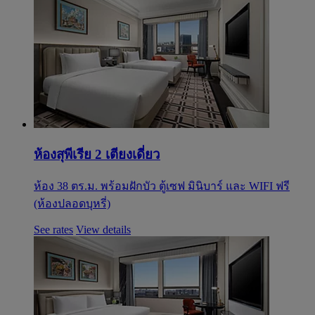
ห้องสุพีเรีย 2 เตียงเดี่ยว
ห้อง 38 ตร.ม. พร้อมฝักบัว ตู้เซฟ มินิบาร์ และ WIFI ฟรี
(ห้องปลอดบุหรี่)
See rates
View details