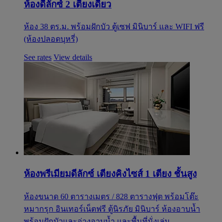
ห้องดีลักซ์ 2 เตียงเดี่ยว
ห้อง 38 ตร.ม. พร้อมฝักบัว ตู้เซฟ มินิบาร์ และ WIFI ฟรี
(ห้องปลอดบุหรี่)
See rates
View details
ห้องพรีเมียมดีลักซ์ เตียงคิงไซส์ 1 เตียง ชั้นสูง
ห้องขนาด 60 ตารางเมตร / 828 ตารางฟุต พร้อมโต๊ะ
หมากรุก อินเทอร์เน็ตฟรี ตู้นิรภัย มินิบาร์ ห้องอาบน้ำ
พร้อมฝักบัวและอ่างอาบน้ำ และพื้นที่นั่งเล่น