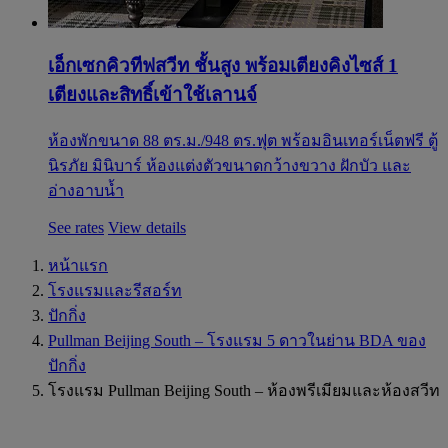
เอ็กเซกคิวทีฟสวีท ชั้นสูง พร้อมเตียงคิงไซส์ 1
เตียงและสิทธิ์เข้าใช้เลานจ์
ห้องพักขนาด 88 ตร.ม./948 ตร.ฟุต พร้อมอินเทอร์เน็ตฟรี ตู้
นิรภัย มินิบาร์ ห้องแต่งตัวขนาดกว้างขวาง ฝักบัว และ
อ่างอาบน้ำ
See rates
View details
หน้าแรก
โรงแรมและรีสอร์ท
ปักกิ่ง
Pullman Beijing South – โรงแรม 5 ดาวในย่าน BDA ของ
ปักกิ่ง
โรงแรม Pullman Beijing South – ห้องพรีเมียมและห้องสวีท